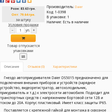
Производитель:
Daier
Розн:
83.63 грн.
Код: 1-0398
Опт:
79.64 грн.
В упаковке: 1
за штуку
Наличие: Есть в наличии
Условия продажи
−
уп.
+
Товар отпускается
упаковками
Описание
Отзывов (0)
Характеристики
Гнездо автоприкуривателя Daier DS5015 предназначено для
подключения внешних приборов и устройств (зарядное
устройство, видеорегистратор, автохолодильник,
прикуриватель и т.д.) к электросети автомобиля. Подходит для
транспортных средств с напряжением бортовой сети 12В и
током до 20А. Корпус пластиковый. Имеет класс защиты IP65.
Поставляется с крепежной гайкой для монтажа в сквозное