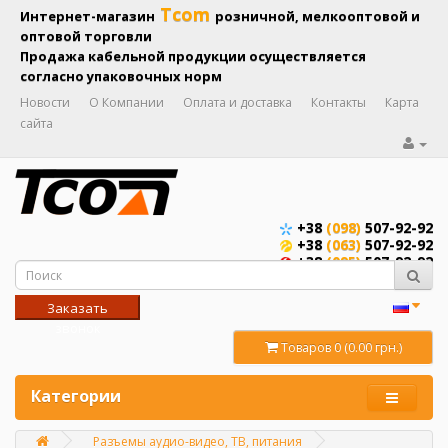
Tcom
Интернет-магазин
розничной, мелкооптовой и
оптовой торговли
Продажа кабельной продукции осуществляется
согласно упаковочных норм
Новости
О Компании
Оплата и доставка
Контакты
Карта
сайта
+38
(098)
507-92-92
+38
(063)
507-92-92
+38
(095)
507-92-92
Заказать
звонок
Товаров 0 (0.00 грн.)
Категории
Разъемы аудио-видео, ТВ, питания