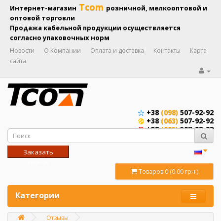
Tcom
Интернет-магазин
розничной, мелкооптовой и
оптовой торговли
Продажа кабельной продукции осуществляется
согласно упаковочных норм
Новости
О Компании
Оплата и доставка
Контакты
Карта
сайта
+38
(098)
507-92-92
+38
(063)
507-92-92
+38
(095)
507-92-92
Заказать
звонок
Товаров 0 (0.00 грн.)
Категории
Отзывы