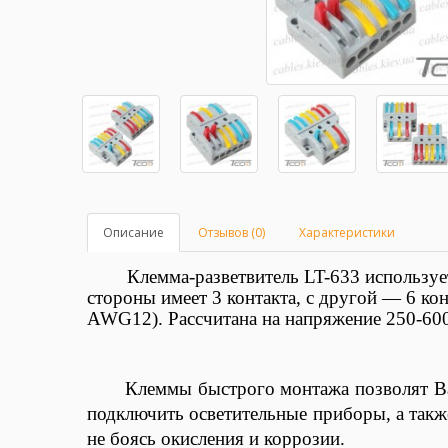
Описание
Отзывов (0)
Характеристики
Клемма-разветвитель LT-633 используется
стороны имеет 3 контакта, с другой — 6 к
AWG12)
. Рассчитана на напряжение 250-60
Клеммы быстрого монтажа позволят Ва
подключить осветительные приборы, а такж
не боясь окисления и коррозии.