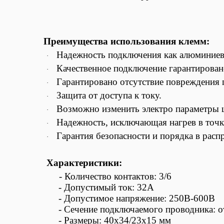
Преимущества использования клемм:
Надежность подключения как алюминиев
·
Качественное подключение гарантировано
·
Гарантировано отсутствие повреждения 
·
Защита от доступа к току.
·
Возможно изменить электро параметры 
·
Надежность, исключающая нагрев в точк
·
Гарантия безопасности и порядка в расп
·
Характеристики:
- Количество контактов: 3/6
- Допустимый ток: 32А
- Допустимое напряжение: 250В-600В
- Сечение подключаемого проводника: о
- Размеры: 40х34/23х15 мм