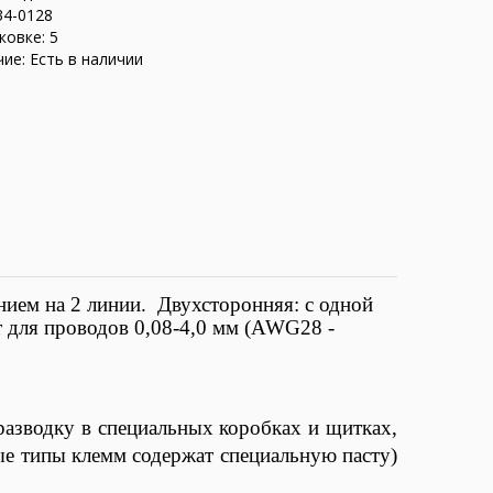
34-0128
ковке: 5
ие: Есть в наличии
ием на 2 линии. Двухсторонняя: с одной
 для проводов 0
,08-4,0 мм (AWG28 -
азводку в специальных коробках и щитках,
ые типы клемм содержат специальную пасту)