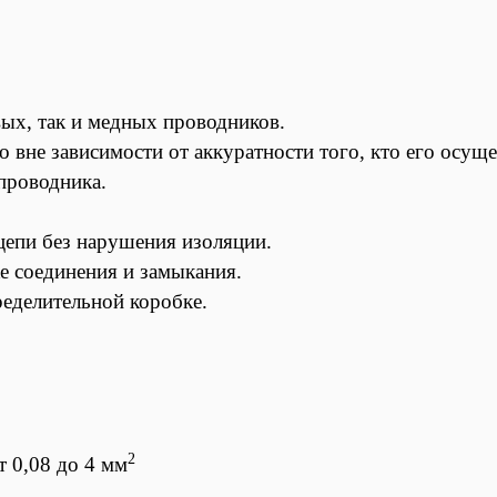
ых, так и медных проводников.
 вне зависимости от аккуратности того, кто его осуще
проводника.
цепи без нарушения изоляции.
е соединения и замыкания.
ределительной коробке.
2
т 0,08 до 4 мм