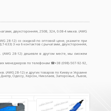
агами, двухсторонняя, 250В, 32A, 0.08-4 мм.кв. (AWG
(AWG 28-12) со скидкой по оптовой цене, укажите при
-633) 3 на 6 контактов с рычагами, двухсторонняя,
кв. (AWG 28-12) дешевле в другом месте, мы сможем
их менеджеров по телефонам ☎+38 (098)-507-92-92,
.кв. (AWG 28-12) и других товаров по Киеву и Украине
Днепр, Одессу, Херсон, Николаев, Запорожье, Львов,