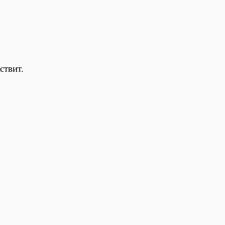
ствит.