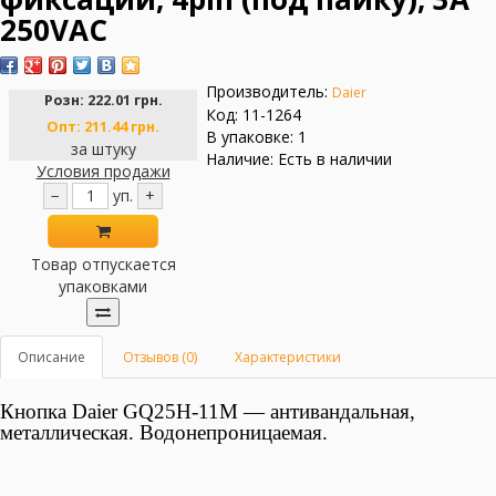
250VAC
Производитель:
Daier
Розн:
222.01 грн.
Код: 11-1264
Опт:
211.44 грн.
В упаковке: 1
за штуку
Наличие: Есть в наличии
Условия продажи
−
уп.
+
Товар отпускается
упаковками
Описание
Отзывов (0)
Характеристики
Кнопка Daier GQ25H-11M — антивандальная,
металлическая.
Водонепроницаемая.