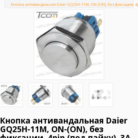
Главная
Кнопка антивандальная Daier GQ25H-11M, ON-(ON), без фиксации, 4pi
Кнопка антивандальная Daier
GQ25H-11M, ON-(ON), без
фиксации, 4pin (под пайку), 3A