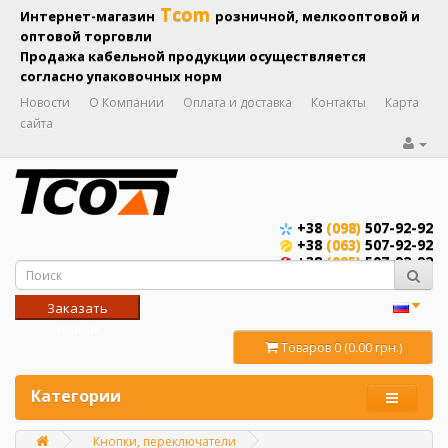
Tcom
Интернет-магазин
розничной, мелкооптовой и
оптовой торговли
Продажа кабельной продукции осуществляется
согласно упаковочных норм
Новости
О Компании
Оплата и доставка
Контакты
Карта
сайта
+38
(098)
507-92-92
+38
(063)
507-92-92
+38
(095)
507-92-92
Заказать
звонок
Товаров 0 (0.00 грн.)
Категории
Кнопки, переключатели