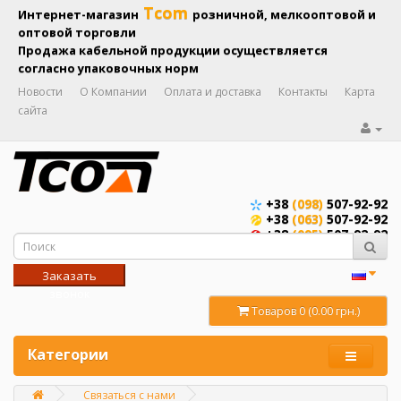
Tcom
Интернет-магазин
розничной, мелкооптовой и
оптовой торговли
Продажа кабельной продукции осуществляется
согласно упаковочных норм
Новости
О Компании
Оплата и доставка
Контакты
Карта
сайта
+38
(098)
507-92-92
+38
(063)
507-92-92
+38
(095)
507-92-92
Заказать
звонок
Товаров 0 (0.00 грн.)
Категории
Связаться с нами