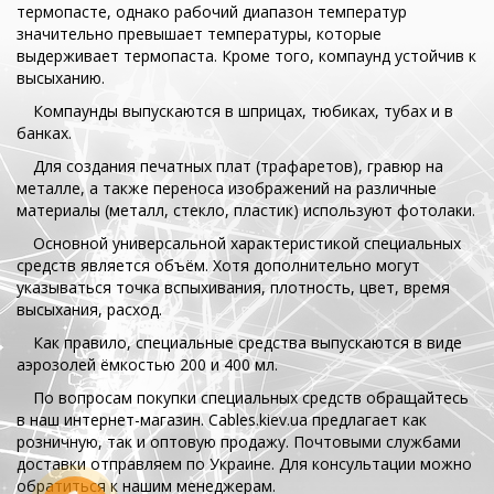
термопасте, однако рабочий диапазон температур
значительно превышает температуры, которые
выдерживает термопаста. Кроме того, компаунд устойчив к
высыханию.
Компаунды выпускаются в шприцах, тюбиках, тубах и в
банках.
Для создания печатных плат (трафаретов), гравюр на
металле, а также переноса изображений на различные
материалы (металл, стекло, пластик) используют фотолаки.
Основной универсальной характеристикой специальных
средств является объём. Хотя дополнительно могут
указываться точка вспыхивания, плотность, цвет, время
высыхания, расход.
Как правило, специальные средства выпускаются в виде
аэрозолей ёмкостью 200 и 400 мл.
По вопросам покупки специальных средств обращайтесь
в наш интернет-магазин. Cables.kiev.ua предлагает как
розничную, так и оптовую продажу. Почтовыми службами
доставки отправляем по Украине. Для консультации можно
обратиться к нашим менеджерам.