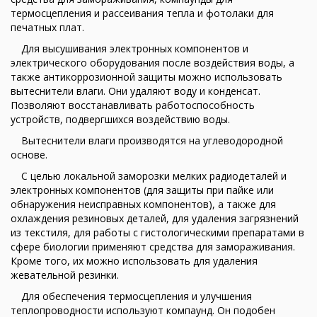
термосцепления и рассеивания тепла и фотолаки для
печатных плат.
Для высушивания электронных компонентов и
электрического оборудования после воздействия воды, а
также антикоррозионной защиты можно использовать
вытеснители влаги. Они удаляют воду и конденсат.
Позволяют восстанавливать работоспособность
устройств, подвергшихся воздействию воды.
Вытеснители влаги производятся на углеводородной
основе.
С целью локальной заморозки мелких радиодеталей и
электронных компонентов (для защиты при пайке или
обнаружения неисправных компонентов), а также для
охлаждения резиновых деталей, для удаления загрязнений
из текстиля, для работы с гистологическими препаратами в
сфере биологии применяют средства для замораживания.
Кроме того, их можно использовать для удаления
жевательной резинки.
Для обеспечения термосцепления и улучшения
теплопроводности используют компаунд. Он подобен