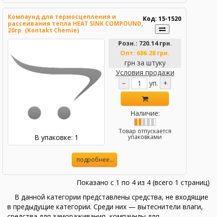
Компаунд для термосцепления и
Код: 15-1520
рассеивания тепла HEAT SINK COMPOUND,
20гр. (Kontakt Chemie)
Розн.:
720.14 грн.
Опт:
686.28 грн.
грн за штуку
Условия продажи
−
уп.
+
Наличие:
Товар отпускается
В упаковке: 1
упаковками
подробнее...
Показано с 1 по 4 из 4 (всего 1 страниц)
В данной категории представлены средства, не входящие
в предыдущие категории. Среди них — вытеснители влаги,
средства для замораживания, компаунды для