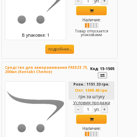
−
уп.
+
Наличие:
Товар отпускается
В упаковке: 1
упаковками
подробнее...
Средство для замораживания FREEZE 75,
Код: 15-1505
200мл (Kontakt Chemie)
Розн.:
1151.33 грн.
Опт:
1099.40 грн.
грн за штуку
Условия продажи
−
уп.
+
Наличие: