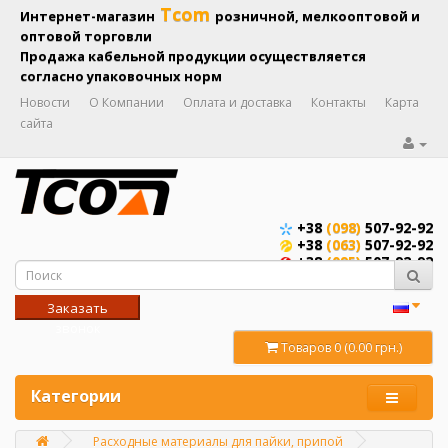
Tcom
Интернет-магазин
розничной, мелкооптовой и
оптовой торговли
Продажа кабельной продукции осуществляется
согласно упаковочных норм
Новости
О Компании
Оплата и доставка
Контакты
Карта
сайта
+38
(098)
507-92-92
+38
(063)
507-92-92
+38
(095)
507-92-92
Заказать
звонок
Товаров 0 (0.00 грн.)
Категории
Расходные материалы для пайки, припой