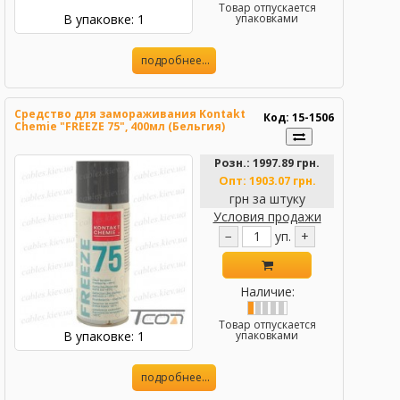
Товар отпускается
В упаковке: 1
упаковками
подробнее...
Средство для замораживания Kontakt
Код: 15-1506
Chemie "FREEZE 75", 400мл (Бельгия)
Розн.:
1997.89 грн.
Опт:
1903.07 грн.
грн за штуку
Условия продажи
−
уп.
+
Наличие:
Товар отпускается
В упаковке: 1
упаковками
подробнее...