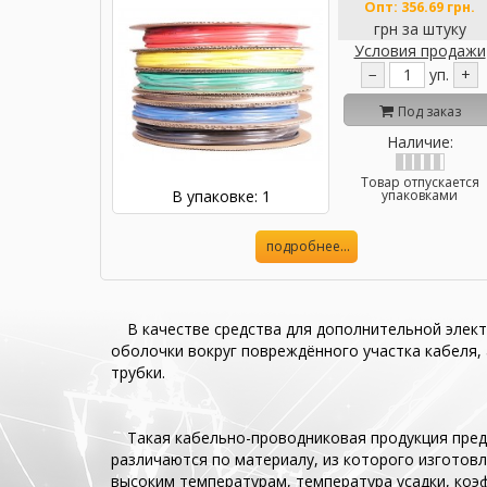
Опт:
356.69 грн.
грн за штуку
Условия продажи
−
уп.
+
Под заказ
Наличие:
Товар отпускается
В упаковке: 1
упаковками
подробнее...
В качестве средства для дополнительной элек
оболочки вокруг повреждённого участка кабеля,
трубки.
Такая кабельно-проводниковая продукция пред
различаются по материалу, из которого изготовл
высоким температурам, температура усадки, коэфф