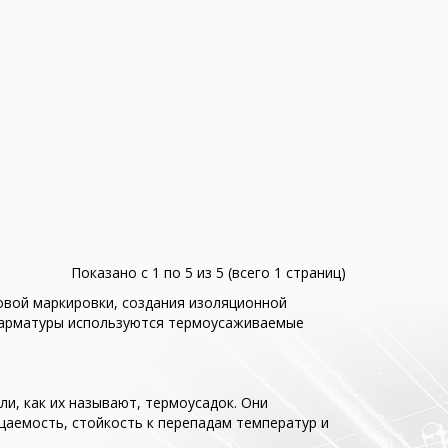
Показано с 1 по 5 из 5 (всего 1 страниц)
овой маркировки, создания изоляционной
й арматуры используются термоусаживаемые
и, как их называют, термоусадок. Они
цаемость, стойкость к перепадам температур и