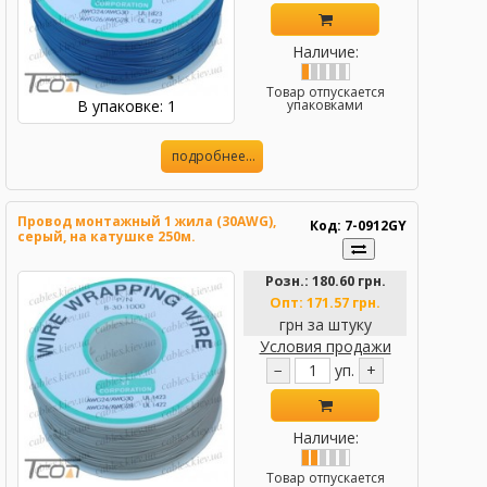
Наличие:
Товар отпускается
В упаковке: 1
упаковками
подробнее...
Провод монтажный 1 жила (30AWG),
Код: 7-0912GY
серый, на катушке 250м.
Розн.:
180.60 грн.
Опт:
171.57 грн.
грн за штуку
Условия продажи
−
уп.
+
Наличие:
Товар отпускается