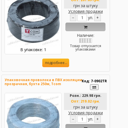
грн за штуку
Условия продажи
−
уп.
+
Наличие:
Товар отпускается
В упаковке: 1
упаковками
подробнее...
Упаковочная проволока в ПВХ изоляции
Код: 7-0902TR
прозрачная, бухта 250м, Tcom
Розн.:
229.98 грн.
Опт:
219.02 грн.
грн за штуку
Условия продажи
−
уп.
+