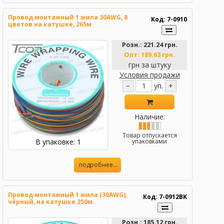
Провод монтажный 1 жила 30AWG, 8
Код: 7-0910
цветов на катушке, 265м
Розн.:
221.24 грн.
Опт:
189.63 грн.
грн за штуку
Условия продажи
−
уп.
+
Наличие:
Товар отпускается
В упаковке: 1
упаковками
подробнее...
Провод монтажный 1 жила (30AWG),
Код: 7-0912BK
чёрный, на катушке 250м.
Розн.:
185.12 грн.