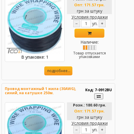
Опт:
171.57 грн.
грн за штуку
Условия продажи
−
уп.
+
Наличие:
Товар отпускается
В упаковке: 1
упаковками
подробнее...
Провод монтажный 1 жила (30AWG),
Код: 7-0912BU
синий, на катушке 250м.
Розн.:
180.60 грн.
Опт:
171.57 грн.
грн за штуку
Условия продажи
−
уп.
+