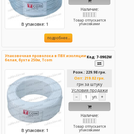
Наличие:
Товар отпускается
В упаковке: 1
упаковками
подробнее...
Упаковочная проволока в ПВХ изоляции
Код: 7-0902W
белая, бухта 250м, Tcom
Розн.:
229.98 грн.
Опт:
219.02 грн.
грн за штуку
Условия продажи
−
уп.
+
Наличие:
Товар отпускается
В упаковке: 1
упаковками