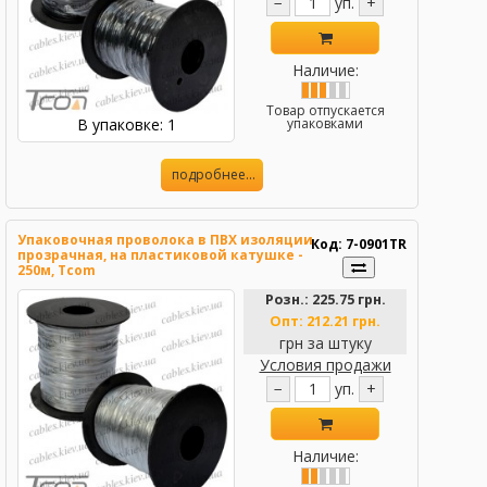
−
уп.
+
Наличие:
Товар отпускается
В упаковке: 1
упаковками
подробнее...
Упаковочная проволока в ПВХ изоляции
Код: 7-0901TR
прозрачная, на пластиковой катушке -
250м, Tcom
Розн.:
225.75 грн.
Опт:
212.21 грн.
грн за штуку
Условия продажи
−
уп.
+
Наличие: