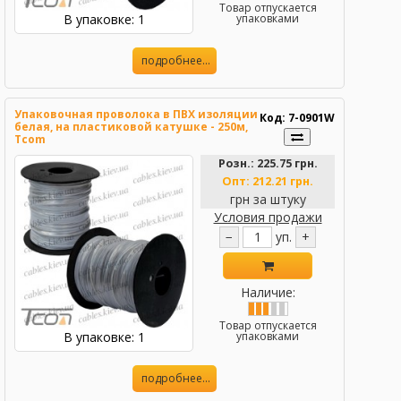
Товар отпускается
В упаковке: 1
упаковками
подробнее...
Упаковочная проволока в ПВХ изоляции
Код: 7-0901W
белая, на пластиковой катушке - 250м,
Tcom
Розн.:
225.75 грн.
Опт:
212.21 грн.
грн за штуку
Условия продажи
−
уп.
+
Наличие:
Товар отпускается
В упаковке: 1
упаковками
подробнее...