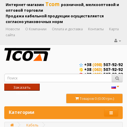
Tcom
Интернет-магазин
розничной, мелкооптовой и
оптовой торговли
Продажа кабельной продукции осуществляется
согласно упаковочных норм
Новости
О Компании
Оплата и доставка
Контакты
Карта
сайта
+38
(098)
507-92-92
+38
(063)
507-92-92
+38
(095)
507-92-92
Заказать
звонок
Товаров 0 (0.00 грн.)
Категории
Кабель