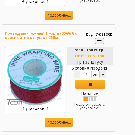
В упаковке: 1
упаковками
подробнее...
Провод монтажный 1 жила (30AWG),
Код: 7-0912RD
красный, на катушке 250м.
Розн.:
180.60 грн.
Опт:
171.57 грн.
грн за штуку
Условия продажи
−
уп.
+
Наличие:
Товар отпускается
В упаковке: 1
упаковками
подробнее...