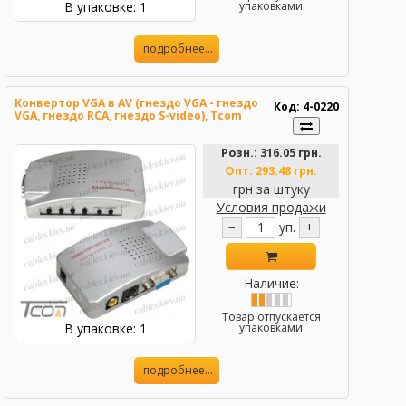
В упаковке: 1
упаковками
подробнее...
Конвертор VGA в AV (гнездо VGA - гнездо
Код: 4-0220
VGA, гнездо RCA, гнездо S-video), Tcom
Розн.:
316.05 грн.
Опт:
293.48 грн.
грн за штуку
Условия продажи
−
уп.
+
Наличие:
Товар отпускается
В упаковке: 1
упаковками
подробнее...