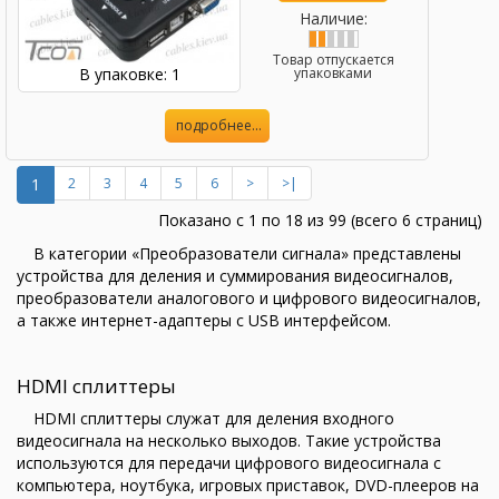
Наличие:
Товар отпускается
В упаковке: 1
упаковками
подробнее...
1
2
3
4
5
6
>
>|
Показано с 1 по 18 из 99 (всего 6 страниц)
В категории «Преобразователи сигнала» представлены
устройства для деления и суммирования видеосигналов,
преобразователи аналогового и цифрового видеосигналов,
а также интернет-адаптеры с USB интерфейсом.
HDMI сплиттеры
HDMI сплиттеры служат для деления входного
видеосигнала на несколько выходов. Такие устройства
используются для передачи цифрового видеосигнала с
компьютера, ноутбука, игровых приставок, DVD-плееров на