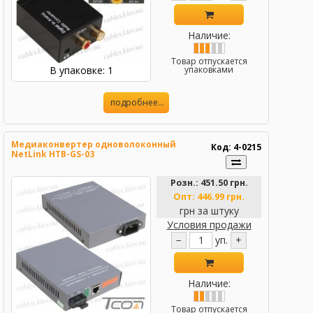
Наличие:
Товар отпускается
В упаковке: 1
упаковками
подробнее...
Медиаконвертер одноволоконный
Код: 4-0215
NetLink HTB-GS-03
Розн.:
451.50 грн.
Опт:
446.99 грн.
грн за штуку
Условия продажи
−
уп.
+
Наличие:
Товар отпускается