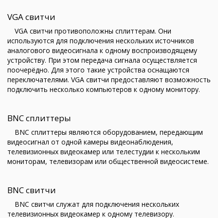
VGA свитчи
VGA свитчи противоположны сплиттерам. Они
используются для подключения нескольких источников
аналогового видеосигнала к одному воспроизводящему
устройству. При этом передача сигнала осуществляется
поочерёдно. Для этого такие устройства оснащаются
переключателями. VGA свитчи предоставляют возможность
подключить несколько компьютеров к одному монитору.
BNC сплиттеры
BNC сплиттеры являются оборудованием, передающим
видеосигнал от одной камеры видеонаблюдения,
телевизионных видеокамер или телестудии к нескольким
мониторам, телевизорам или общественной видеосистеме.
BNC свитчи
BNC свитчи служат для подключения нескольких
телевизионных видеокамер к одному телевизору.