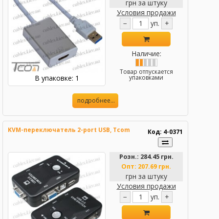
грн за штуку
Условия продажи
−
уп.
+
Наличие:
Товар отпускается
В упаковке: 1
упаковками
подробнее...
KVM-переключатель 2-port USB, Tcom
Код: 4-0371
Розн.:
284.45 грн.
Опт:
207.69 грн.
грн за штуку
Условия продажи
−
уп.
+