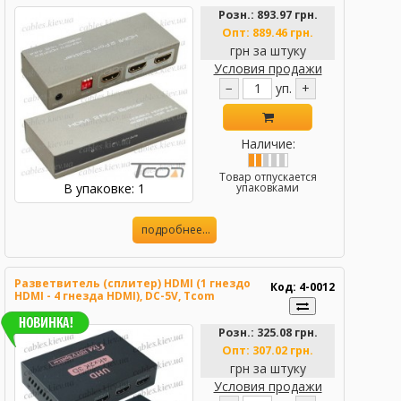
Розн.:
893.97 грн.
Опт:
889.46 грн.
грн за штуку
Условия продажи
−
уп.
+
Наличие:
Товар отпускается
В упаковке: 1
упаковками
подробнее...
Разветвитель (сплитер) HDMI (1 гнездо
Код: 4-0012
HDMI - 4 гнезда HDMI), DC-5V, Tcom
Розн.:
325.08 грн.
Опт:
307.02 грн.
грн за штуку
Условия продажи