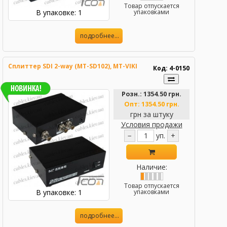
Товар отпускается
В упаковке: 1
упаковками
подробнее...
Сплиттер SDI 2-way (MT-SD102), MT-VIKI
Код: 4-0150
Розн.:
1354.50 грн.
Опт:
1354.50 грн.
грн за штуку
Условия продажи
−
уп.
+
Наличие:
Товар отпускается
В упаковке: 1
упаковками
подробнее...