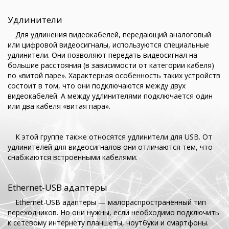
Удлинители
Для удлинения видеокабелей, передающий аналоговый
или цифровой видеосигналы, используются специальные
удлинители. Они позволяют передать видеосигнал на
большие расстояния (в зависимости от категории кабеля)
по «витой паре». Характерная особенность таких устройств
состоит в том, что они подключаются между двух
видеокабелей. А между удлинителями подключается один
или два кабеля «витая пара».
К этой группе также относятся удлинители для USB. От
удлинителей для видеосигналов они отличаются тем, что
снабжаются встроенными кабелями.
Ethernet-USB адаптеры
Ethernet-USB адаптеры — малораспространённый тип
переходников. Но они нужны, если необходимо подключить
к сетевому интернету планшеты, ноутбуки и смартфоны.