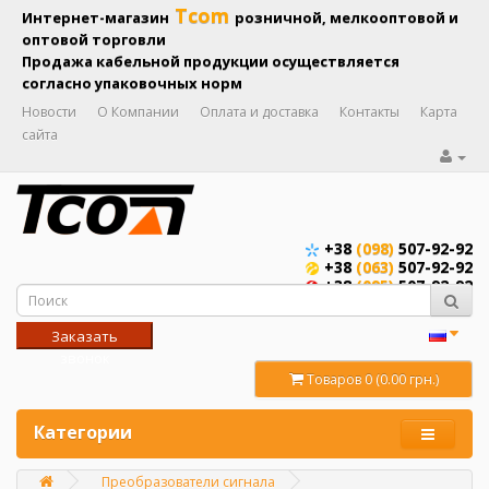
Tcom
Интернет-магазин
розничной, мелкооптовой и
оптовой торговли
Продажа кабельной продукции осуществляется
согласно упаковочных норм
Новости
О Компании
Оплата и доставка
Контакты
Карта
сайта
+38
(098)
507-92-92
+38
(063)
507-92-92
+38
(095)
507-92-92
Заказать
звонок
Товаров 0 (0.00 грн.)
Категории
Преобразователи сигнала