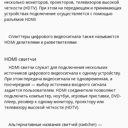
несколько мониторов, проекторов, телевизоров высокой
чёткости (HDTV). При этом на передающем и принимающих
устройствах подключение осуществляется с помощью
разъёмов HDMI.
Сплиттеры цифрового видеосигнала также называются
HDMI делителями и разветвителями.
HDMI свитчи
HDMI свитчи служат для подключения нескольких
источников цифрового видеосигнала к одному устройству.
При этом передача видеосигнала не одновременная, а
поочерёдная — выбор источника входного сигнала
задаётся пользователем. HDMI соединители позволяют
подключить компьютер, ноутбук, игровые приставки, DVD-
плеер, ресивер к одному монитору, проектору или
телевизору высокой чёткости (HDTV).
Альтернативные названия свитчей (switcher) —