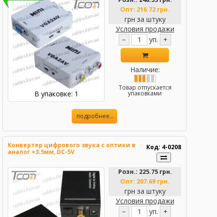
Опт:
216.72 грн.
грн за штуку
Условия продажи
−
уп.
+
Наличие:
Товар отпускается
В упаковке: 1
упаковками
подробнее...
Конвертер цифрового звука с оптики в
Код: 4-0208
аналог +3.5мм, DC-5V
Розн.:
225.75 грн.
Опт:
207.69 грн.
грн за штуку
Условия продажи
−
уп.
+