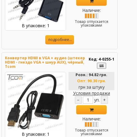
Наличие:
Товар отпускается
В упаковке: 1
упаковками
подробнее...
Конвертер HDMI в VGA + аудио (штекер
Код: 4-0255-1
HDMI - гнездо VGA + шнур AUX), чёрный,
Tcom
Розн.:
94.82 грн.
Опт:
90.30 грн.
грн за штуку
Условия продажи
−
уп.
+
Наличие:
Товар отпускается
В упаковке: 1
упаковками