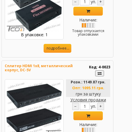
−
уп.
+
Наличие:
Товар отпускается
В упаковке: 1
упаковками
подробнее...
Сплитер HDMI 1x8, металлический
Код: 4-0023
корпус, DC-5V
Розн.:
1149.87 грн.
Опт:
1095.11 грн.
грн за штуку
Условия продажи
−
уп.
+
Наличие: