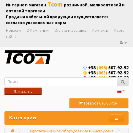
Tcom
Интернет-магазин
розничной, мелкооптовой и
оптовой торговли
Продажа кабельной продукции осуществляется
согласно упаковочных норм
Новости
О Компании
Оплата и доставка
Контакты
Карта
сайта
+38
(098)
507-92-92
+38
(063)
507-92-92
+38
(095)
507-92-92
Заказать
звонок
Товаров 0 (0.00 грн.)
Категории
Радиотехническое оборудование и инструмент