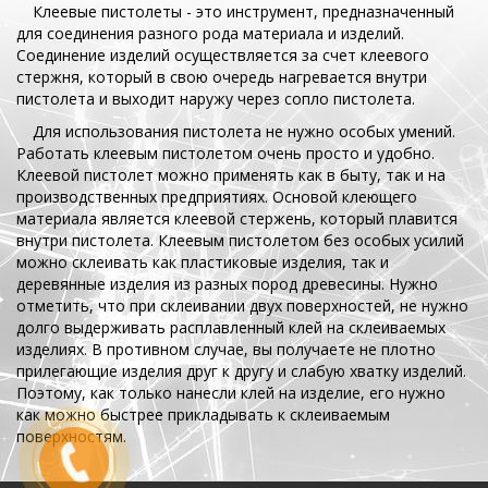
Клеевые пистолеты - это инструмент, предназначенный
для соединения разного рода материала и изделий.
Соединение изделий осуществляется за счет клеевого
стержня, который в свою очередь нагревается внутри
пистолета и выходит наружу через сопло пистолета.
Для использования пистолета не нужно особых умений.
Работать клеевым пистолетом очень просто и удобно.
Клеевой пистолет можно применять как в быту, так и на
производственных предприятиях. Основой клеющего
материала является клеевой стержень, который плавится
внутри пистолета. Клеевым пистолетом без особых усилий
можно склеивать как пластиковые изделия, так и
деревянные изделия из разных пород древесины. Нужно
отметить, что при склеивании двух поверхностей, не нужно
долго выдерживать расплавленный клей на склеиваемых
изделиях. В противном случае, вы получаете не плотно
прилегающие изделия друг к другу и слабую хватку изделий.
Поэтому, как только нанесли клей на изделие, его нужно
как можно быстрее прикладывать к склеиваемым
поверхностям.