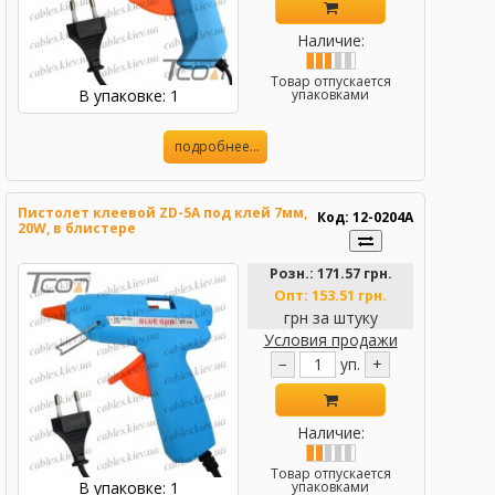
Наличие:
Товар отпускается
В упаковке: 1
упаковками
подробнее...
Пистолет клеевой ZD-5А под клей 7мм,
Код: 12-0204A
20W, в блистере
Розн.:
171.57 грн.
Опт:
153.51 грн.
грн за штуку
Условия продажи
−
уп.
+
Наличие:
Товар отпускается
В упаковке: 1
упаковками