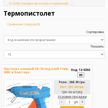
Главная
12-0200, Клеевые пистолеты и термоклей
Термопистолет
Сравнение товаров (0)
Сортировка:
Показать:
Пистолет клеевой ZD-7А под клей 11мм,
Код: 12-0202
60W, в блистере
Розн.:
266.39 грн.
Опт:
221.24 грн.
грн за штуку
Условия продажи
−
уп.
+