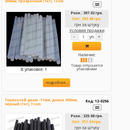
300мм, прозрачный (1кг), Tcom
Розн.:
307.02 грн.
Опт:
293.48 грн.
грн за штуку
Условия продажи
−
уп.
+
Наличие:
Товар отпускается
В упаковке: 1
упаковками
подробнее...
Термоклей диам.-11мм, длина 300мм,
Код: 12-0256
чёрный (1кг), Tcom
Розн.:
325.08 грн.
Опт:
311.54 грн.
грн за штуку