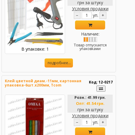
грн за штуку
Условия продажи
−
уп.
+
Наличие:
Товар отпускается
В упаковке: 1
упаковками
подробнее...
Клей цветной диам.-11мм, картонная
Код: 12-0217
упаковка-6шт.х200мм, Tcom
Розн.:
41.99 грн.
Опт:
41.54 грн.
грн за штуку
Условия продажи
−
уп.
+