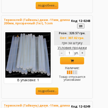
подробнее...
Термоклей (Тайвань) диам.-11мм, длина
Код: 12-0248
200мм, прозрачный (1кг), Tcom
Розн.:
320.57 грн.
Опт:
307.02 грн.
грн за штуку
Условия продажи
−
уп.
+
Наличие:
Товар отпускается
В упаковке: 1
упаковками
подробнее...
Термоклей (Тайвань) диам.-11мм, длина
Код: 12-0249