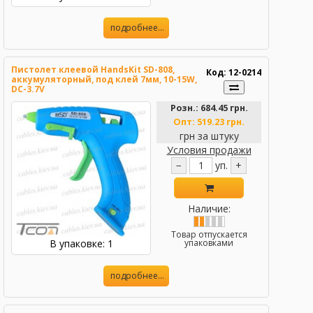
подробнее...
Пистолет клеевой HandsKit SD-808,
Код: 12-0214
аккумуляторный, под клей 7мм, 10-15W,
DC-3.7V
Розн.:
684.45 грн.
Опт:
519.23 грн.
грн за штуку
Условия продажи
−
уп.
+
Наличие:
Товар отпускается
В упаковке: 1
упаковками
подробнее...