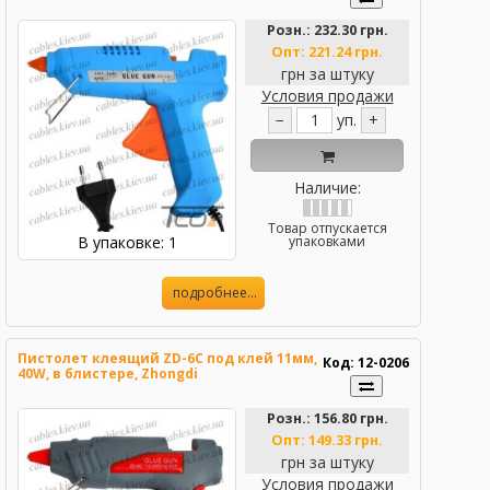
Розн.:
232.30 грн.
Опт:
221.24 грн.
грн за штуку
Условия продажи
−
уп.
+
Наличие:
Товар отпускается
В упаковке: 1
упаковками
подробнее...
Пистолет клеящий ZD-6C под клей 11мм,
Код: 12-0206
40W, в блистере, Zhongdi
Розн.:
156.80 грн.
Опт:
149.33 грн.
грн за штуку
Условия продажи