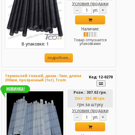
Условия продажи
−
уп.
+
Наличие:
Товар отпускается
В упаковке: 1
упаковками
подробнее...
Термоклей тонкий, диам.-7мм, длина
Код: 12-0270
200мм, прозрачный (1кг), Tcom
Розн.:
307.02 грн.
Опт:
293.48 грн.
грн за штуку
Условия продажи
−
уп.
+