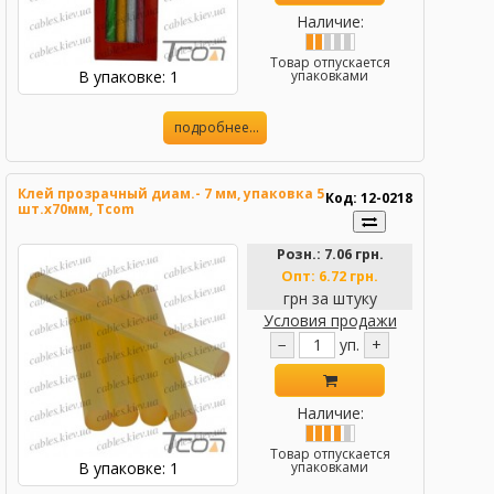
Наличие:
Товар отпускается
В упаковке: 1
упаковками
подробнее...
Клей прозрачный диам.- 7 мм, упаковка 5
Код: 12-0218
шт.х70мм, Tcom
Розн.:
7.06 грн.
Опт:
6.72 грн.
грн за штуку
Условия продажи
−
уп.
+
Наличие:
Товар отпускается
В упаковке: 1
упаковками