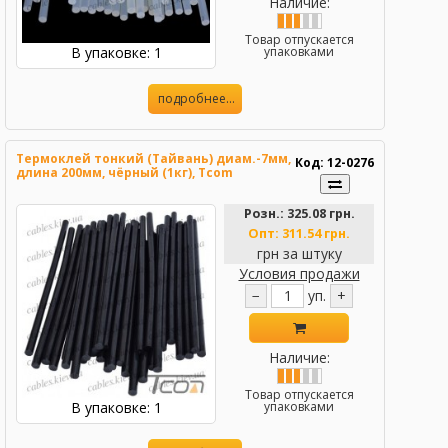
Наличие:
Товар отпускается
В упаковке: 1
упаковками
подробнее...
Термоклей тонкий (Тайвань) диам.-7мм,
Код: 12-0276
длина 200мм, чёрный (1кг), Tcom
Розн.:
325.08 грн.
Опт:
311.54 грн.
грн за штуку
Условия продажи
−
уп.
+
Наличие:
Товар отпускается
В упаковке: 1
упаковками