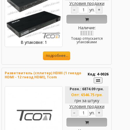
Условия продажи
−
уп.
+
Наличие:
Товар отпускается
В упаковке: 1
упаковками
подробнее...
Разветвитель (сплитер) HDMI (1 гнездо
Код: 4-0026
HDMI - 12 гнезд HDMI), Tcom
Розн.:
6874.09 грн.
Опт:
6546.75 грн.
грн за штуку
Условия продажи
−
уп.
+