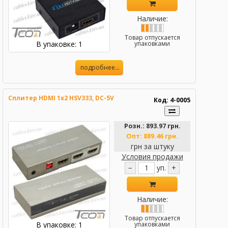
Наличие:
Товар отпускается
В упаковке: 1
упаковками
подробнее...
Сплитер HDMI 1x2 HSV333, DC-5V
Код: 4-0005
Розн.:
893.97 грн.
Опт:
889.46 грн.
грн за штуку
Условия продажи
−
уп.
+
Наличие:
Товар отпускается
В упаковке: 1
упаковками