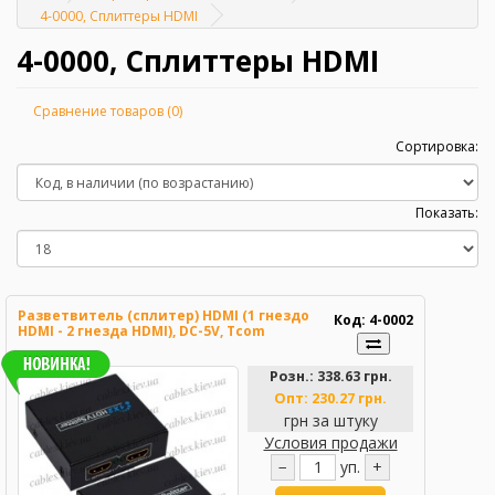
Главная
4-0000, Сплиттеры HDMI
4-0000, Сплиттеры HDMI
Сравнение товаров (0)
Сортировка:
Показать:
Разветвитель (сплитер) HDMI (1 гнездо
Код: 4-0002
HDMI - 2 гнезда HDMI), DC-5V, Tcom
Розн.:
338.63 грн.
Опт:
230.27 грн.
грн за штуку
Условия продажи
−
уп.
+