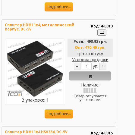
подробнее...
Сплитер HDMI 1x4, металлический
Код: 4-0013
корпус, DC-5V
Розн.:
493.92 грн.
Опт:
470.40 грн.
грн за штуку
Условия продажи
−
уп.
+
Наличие:
Товар отпускается
В упаковке: 1
упаковками
подробнее...
Сплитер HDMI 1x4 HSV334, DC-5V
Код: 4-0015