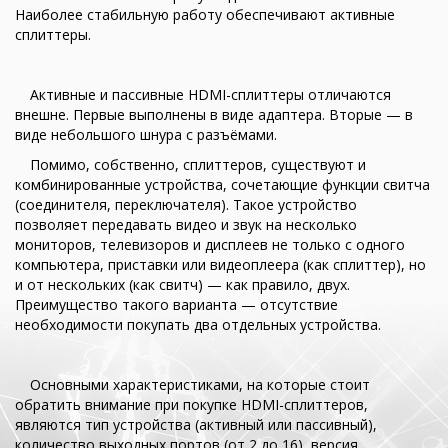
Наиболее стабильную работу обеспечивают активные
сплиттеры.
Активные и пассивные HDMI-сплиттеры отличаются
внешне. Первые выполнены в виде адаптера. Вторые — в
виде небольшого шнура с разъёмами.
Помимо, собственно, сплиттеров, существуют и
комбинированные устройства, сочетающие функции свитча
(соединителя, переключателя). Такое устройство
позволяет передавать видео и звук на несколько
мониторов, телевизоров и дисплеев не только с одного
компьютера, приставки или видеоплеера (как сплиттер), но
и от нескольких (как свитч) — как правило, двух.
Преимущество такого варианта — отсутствие
необходимости покупать два отдельных устройства.
Основными характеристиками, на которые стоит
обратить внимание при покупке HDMI-сплиттеров,
являются тип устройства (активный или пассивный),
количество выходных портов (от 2 до 16), версия