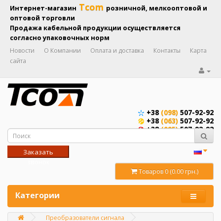
Tcom
Интернет-магазин
розничной, мелкооптовой и
оптовой торговли
Продажа кабельной продукции осуществляется
согласно упаковочных норм
Новости
О Компании
Оплата и доставка
Контакты
Карта
сайта
+38
(098)
507-92-92
+38
(063)
507-92-92
+38
(095)
507-92-92
Заказать
звонок
Товаров 0 (0.00 грн.)
Категории
Преобразователи сигнала