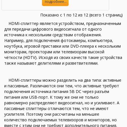
подробнее...
Показано с 1 по 12 из 12 (всего 1 страниц)
HDMI-сплиттер является устройством, предназначенным
для передачи цифрового видеосигнала от одного
источника к нескольким средствам отображения.
Например, для подключения фотокамеры, компьютера,
ноутбука, игровой приставки или DVD-плеера к нескольким
мониторам, проекторам или телевизорам высокой
чёткости (HDTV). Исходя из своих качеств такие устройства
также называют делителями и разветвителями.
HDMI-сплиттеры можно разделить на два типа: активные
и пассивные. Различаются они тем, что активные требуют
подключения источника питания 5В DC через разъём
питания или USB-порт. К тому же они не только
равномерно распределяют видеосигнал, но и усиливают. А
пассивные сплиттеры отличаются тем, что не имеют
усилителя. Поэтому они рассчитаны на меньшее
количество подключаемых телевизоров и мониторов, но
вместе с этим они не требуют дополнительного питания.