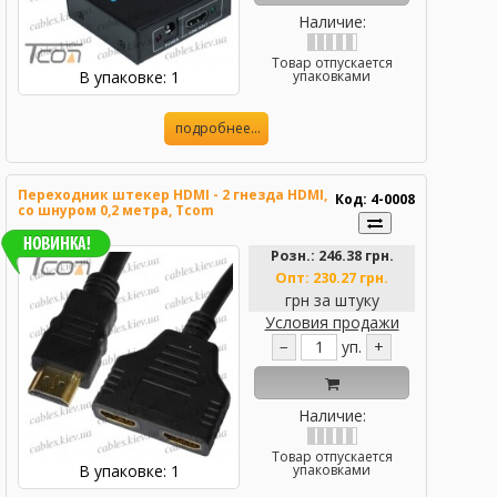
Наличие:
Товар отпускается
В упаковке: 1
упаковками
подробнее...
Переходник штекер HDMI - 2 гнезда HDMI,
Код: 4-0008
со шнуром 0,2 метра, Tcom
Розн.:
246.38 грн.
Опт:
230.27 грн.
грн за штуку
Условия продажи
−
уп.
+
Наличие:
Товар отпускается
В упаковке: 1
упаковками