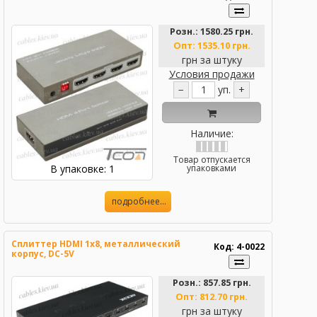
Розн.:
1580.25 грн.
Опт:
1535.10 грн.
грн за штуку
Условия продажи
−
уп.
+
Наличие:
Товар отпускается
В упаковке: 1
упаковками
подробнее...
Сплиттер HDMI 1x8, металлический
Код: 4-0022
корпус, DC-5V
Розн.:
857.85 грн.
Опт:
812.70 грн.
грн за штуку