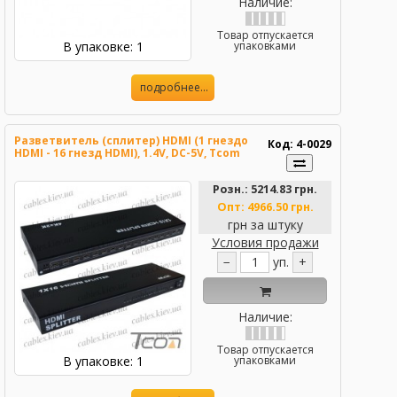
Наличие:
Товар отпускается
В упаковке: 1
упаковками
подробнее...
Разветвитель (сплитер) HDMI (1 гнездо
Код: 4-0029
HDMI - 16 гнезд HDMI), 1.4V, DC-5V, Tcom
Розн.:
5214.83 грн.
Опт:
4966.50 грн.
грн за штуку
Условия продажи
−
уп.
+
Наличие:
Товар отпускается
В упаковке: 1
упаковками