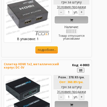
грн за штуку
Условия продажи
−
уп.
+
Наличие:
Товар отпускается
В упаковке: 1
упаковками
подробнее...
Сплитер HDMI 1x2, металлический
Код: 4-0003
корпус DC-5V
Розн.:
378.93 грн.
Опт:
360.89 грн.
грн за штуку
Условия продажи
−
уп.
+