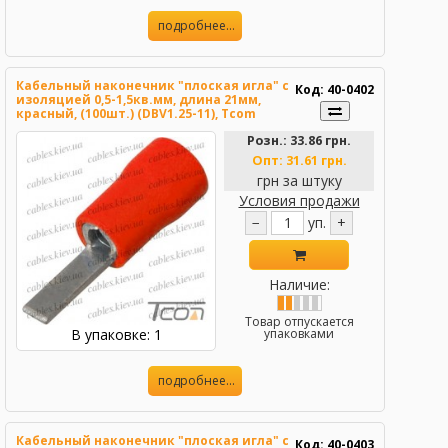
подробнее...
Кабельный наконечник "плоская игла" с
Код: 40-0402
изоляцией 0,5-1,5кв.мм, длина 21мм,
красный, (100шт.) (DBV1.25-11), Tcom
Розн.:
33.86 грн.
Опт:
31.61 грн.
грн за штуку
Условия продажи
−
уп.
+
Наличие:
Товар отпускается
В упаковке: 1
упаковками
подробнее...
Кабельный наконечник "плоская игла" с
Код: 40-0403