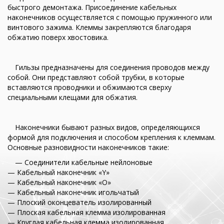
быстрого демонтажа. Присоединение кабельных
наконечников осуществляется с помощью пружинного или
винтового зажима. Клеммы закрепляются благодаря
обжатию поверх хвостовика.
Гильзы предназначены для соединения проводов между
собой. Они представляют собой трубки, в которые
вставляются проводники и обжимаются сверху
специальными клещами для обжатия.
Наконечники бывают разных видов, определяющихся
формой для подключения и способом крепления к клеммам.
Основные разновидности наконечников такие:
— Соединители кабельные нейлоновые
— Кабельный наконечник «Y»
— Кабельный наконечник «О»
— Кабельный наконечник игольчатый
— Плоский оконцеватель изолированный
— Плоская кабельная клемма изолированная
— Круглая кабельная клемма изолированная