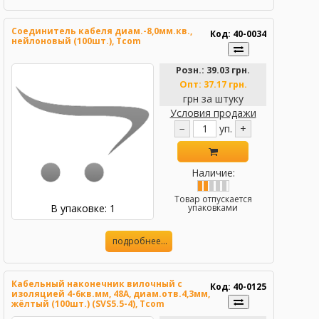
Соединитель кабеля диам.-8,0мм.кв.,
Код: 40-0034
нейлоновый (100шт.), Tcom
Розн.:
39.03 грн.
Опт:
37.17 грн.
грн за штуку
Условия продажи
−
уп.
+
Наличие:
Товар отпускается
В упаковке: 1
упаковками
подробнее...
Кабельный наконечник вилочный с
Код: 40-0125
изоляцией 4-6кв.мм, 48А, диам.отв.4,3мм,
жёлтый (100шт.) (SVS5.5-4), Tcom