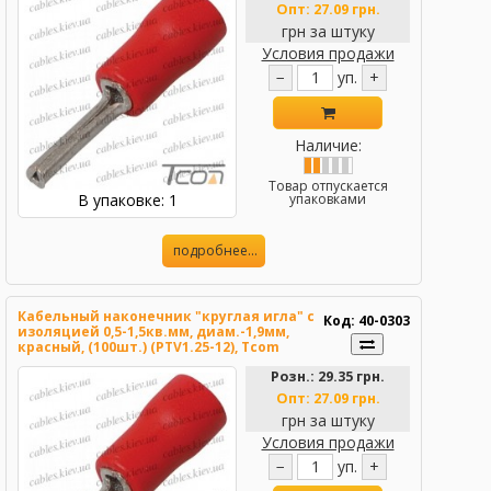
Опт:
27.09 грн.
грн за штуку
Условия продажи
−
уп.
+
Наличие:
Товар отпускается
В упаковке: 1
упаковками
подробнее...
Кабельный наконечник "круглая игла" с
Код: 40-0303
изоляцией 0,5-1,5кв.мм, диам.-1,9мм,
красный, (100шт.) (PTV1.25-12), Tcom
Розн.:
29.35 грн.
Опт:
27.09 грн.
грн за штуку
Условия продажи
−
уп.
+