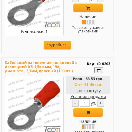
Наличие:
Товар отпускается
В упаковке: 1
упаковками
подробнее...
Кабельный наконечник кольцевой с
Код: 40-0203
изоляцией 0,5-1,5кв.мм, 19А,
диам.отв.-3,7мм, красный (100шт.)
(RVM1.25-3.5), Tcom
Розн.:
83.53 грн.
Опт:
61.40 грн.
грн за штуку
Условия продажи
−
уп.
+
Наличие: