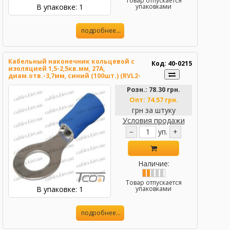
Товар отпускается
В упаковке: 1
упаковками
подробнее...
Кабельный наконечник кольцевой с
Код: 40-0215
изоляцией 1,5-2,5кв.мм, 27А,
диам.отв.-3,7мм, синий (100шт.) (RVL2-
3.5), Tcom
Розн.:
78.30 грн.
Опт:
74.57 грн.
грн за штуку
Условия продажи
−
уп.
+
Наличие:
Товар отпускается
В упаковке: 1
упаковками
подробнее...