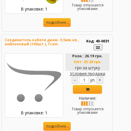
Товар отпускается
В упаковке: 1
упаковками
подробнее...
Соединитель кабеля диам.-5,5мм.кв.,
Код: 40-0031
нейлоновый (100шт.), Tcom
Розн.:
26.19 грн.
Опт:
25.28 грн.
грн за штуку
Условия продажи
−
уп.
+
Наличие:
Товар отпускается
В упаковке: 1
упаковками
подробнее...