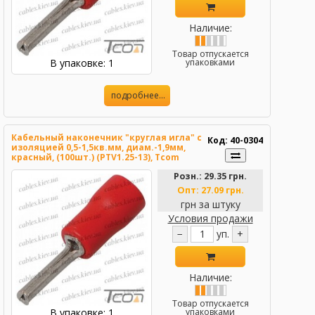
Наличие:
Товар отпускается
В упаковке: 1
упаковками
подробнее...
Кабельный наконечник "круглая игла" с
Код: 40-0304
изоляцией 0,5-1,5кв.мм, диам.-1,9мм,
красный, (100шт.) (PTV1.25-13), Tcom
Розн.:
29.35 грн.
Опт:
27.09 грн.
грн за штуку
Условия продажи
−
уп.
+
Наличие:
Товар отпускается
В упаковке: 1
упаковками