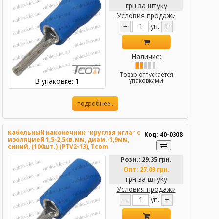
грн за штуку
Условия продажи
−
уп.
+
Наличие:
Товар отпускается
В упаковке: 1
упаковками
подробнее...
Кабельный наконечник "круглая игла" с
Код: 40-0308
изоляцией 1,5-2,5кв.мм, диам.-1,9мм,
синий, (100шт.) (PTV2-13), Tcom
Розн.:
29.35 грн.
Опт:
27.09 грн.
грн за штуку
Условия продажи
−
уп.
+