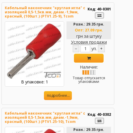
Кабельный наконечник "круглая игла" с
Код: 40-0301
изоляцией 0,5-1,5кв.мм, диам.-1,9мм,
красный, (100шт.) (PTV1.25-9), Tcom
Розн.:
29.35 грн.
Опт:
27.09 грн.
грн за штуку
Условия продажи
−
уп.
+
Наличие:
Товар отпускается
В упаковке: 1
упаковками
подробнее...
Кабельный наконечник "круглая игла" с
Код: 40-0302
изоляцией 0,5-1,5кв.мм, диам.-1,9мм,
красный, (100шт.) (PTV1.25-10), Tcom
Розн.:
29.35 грн.