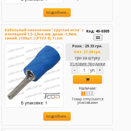
подробнее...
Кабельный наконечник "круглая игла" с
Код: 40-0305
изоляцией 1,5-2,5кв.мм, диам.-1,9мм,
синий, (100шт.) (PTV2-9), Tcom
Розн.:
29.35 грн.
Опт:
27.09 грн.
грн за штуку
Условия продажи
−
уп.
+
Наличие:
Товар отпускается
В упаковке: 1
упаковками
подробнее...