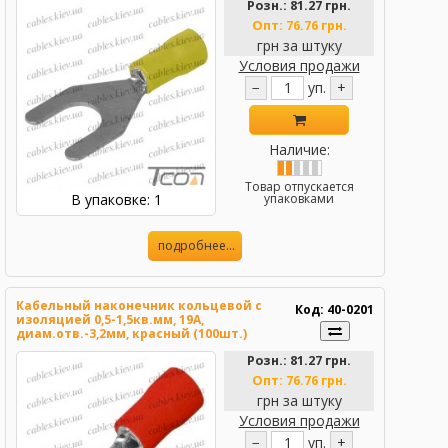
Розн.:
81.27 грн.
Опт:
76.76 грн.
грн за штуку
Условия продажи
−
уп.
+
Наличие:
Товар отпускается
В упаковке: 1
упаковками
подробнее...
Кабельный наконечник кольцевой с
Код: 40-0201
изоляцией 0,5-1,5кв.мм, 19А,
диам.отв.-3,2мм, красный (100шт.)
(RV1.25-3), Tcom
Розн.:
81.27 грн.
Опт:
76.76 грн.
грн за штуку
Условия продажи
−
уп.
+