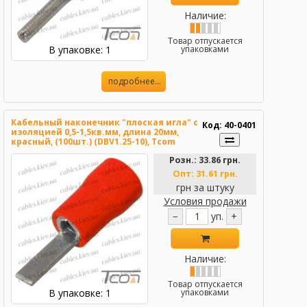
Наличие:
Товар отпускается
В упаковке: 1
упаковками
подробнее...
Кабельный наконечник "плоская игла" с
Код: 40-0401
изоляцией 0,5-1,5кв.мм, длина 20мм,
красный, (100шт.) (DBV1.25-10), Tcom
Розн.:
33.86 грн.
Опт:
31.61 грн.
грн за штуку
Условия продажи
−
уп.
+
Наличие:
Товар отпускается
В упаковке: 1
упаковками