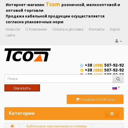
Tcom
Интернет-магазин
розничной, мелкооптовой и
оптовой торговли
Продажа кабельной продукции осуществляется
согласно упаковочных норм
Новости
О Компании
Оплата и доставка
Контакты
Карта
сайта
+38
(098)
507-92-92
+38
(063)
507-92-92
+38
(095)
507-92-92
Заказать
звонок
Товаров 0 (0.00 грн.)
Категории
Кабельные наконечники и клеммы