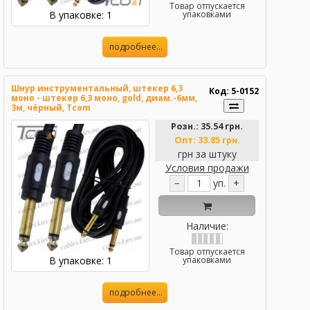
Товар отпускается
В упаковке: 1
упаковками
подробнее...
Шнур инструментальный, штекер 6,3
Код: 5-0152
моно - штекер 6,3 моно, gold, диам.-6мм,
3м, чёрный, Tcom
Розн.:
35.54 грн.
Опт:
33.85 грн.
грн за штуку
Условия продажи
−
уп.
+
Наличие:
Товар отпускается
В упаковке: 1
упаковками
подробнее...