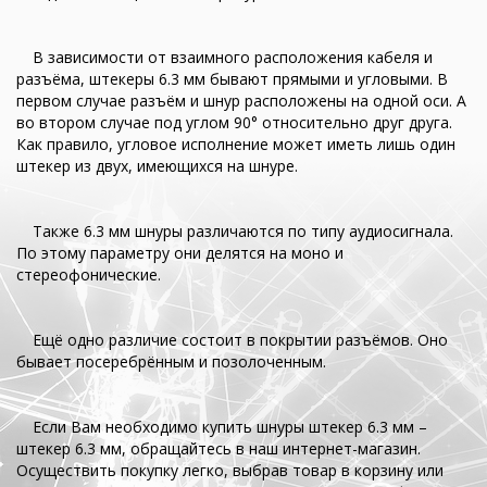
В зависимости от взаимного расположения кабеля и
разъёма, штекеры 6.3 мм бывают прямыми и угловыми. В
первом случае разъём и шнур расположены на одной оси. А
во втором случае под углом 90° относительно друг друга.
Как правило, угловое исполнение может иметь лишь один
штекер из двух, имеющихся на шнуре.
Также 6.3 мм шнуры различаются по типу аудиосигнала.
По этому параметру они делятся на моно и
стереофонические.
Ещё одно различие состоит в покрытии разъёмов. Оно
бывает посеребрённым и позолоченным.
Если Вам необходимо купить шнуры штекер 6.3 мм –
штекер 6.3 мм, обращайтесь в наш интернет-магазин.
Осуществить покупку легко, выбрав товар в корзину или