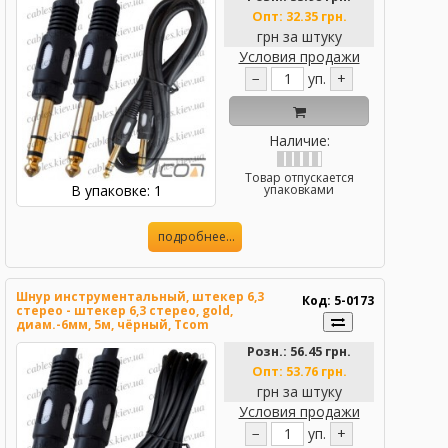
Опт:
32.35 грн.
грн за штуку
Условия продажи
−
уп.
+
Наличие:
Товар отпускается
В упаковке: 1
упаковками
подробнее...
Шнур инструментальный, штекер 6,3
Код: 5-0173
стерео - штекер 6,3 стерео, gold,
диам.-6мм, 5м, чёрный, Tcom
Розн.:
56.45 грн.
Опт:
53.76 грн.
грн за штуку
Условия продажи
−
уп.
+