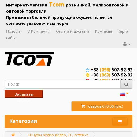
Tcom
Интернет-магазин
розничной, мелкооптовой и
оптовой торговли
Продажа кабельной продукции осуществляется
согласно упаковочных норм
Новости
О Компании
Оплата и доставка
Контакты
Карта
сайта
+38
(098)
507-92-92
+38
(063)
507-92-92
+38
(095)
507-92-92
Заказать
звонок
Товаров 0 (0.00 грн.)
Категории
Шнуры аудио-видео, ТВ, сетевые