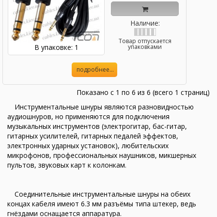
Наличие:
Товар отпускается
В упаковке: 1
упаковками
подробнее...
Показано с 1 по 6 из 6 (всего 1 страниц)
Инструментальные шнуры являются разновидностью
аудиошнуров, но применяются для подключения
музыкальных инструментов (электрогитар, бас-гитар,
гитарных усилителей, гитарных педалей эффектов,
электронных ударных установок), любительских
микрофонов, профессиональных наушников, микшерных
пультов, звуковых карт к колонкам.
Соединительные инструментальные шнуры на обеих
концах кабеля имеют 6.3 мм разъёмы типа штекер, ведь
гнёздами оснащается аппаратура.