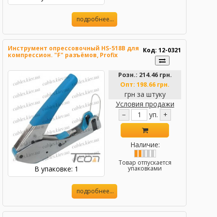
подробнее...
Инструмент опрессовочный HS-518B для
Код: 12-0321
компрессион. "F" разъёмов, Profix
Розн.:
214.46 грн.
Опт:
198.66 грн.
грн за штуку
Условия продажи
−
уп.
+
Наличие:
Товар отпускается
В упаковке: 1
упаковками
подробнее...