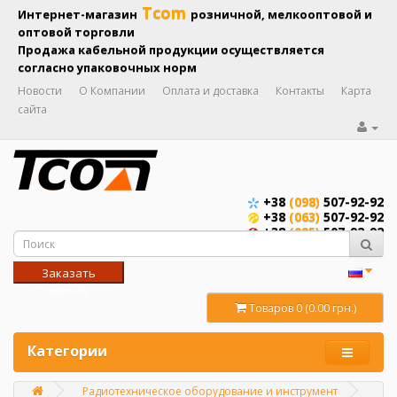
Tcom
Интернет-магазин
розничной, мелкооптовой и
оптовой торговли
Продажа кабельной продукции осуществляется
согласно упаковочных норм
Новости
О Компании
Оплата и доставка
Контакты
Карта
сайта
+38
(098)
507-92-92
+38
(063)
507-92-92
+38
(095)
507-92-92
Заказать
звонок
Товаров 0 (0.00 грн.)
Категории
Радиотехническое оборудование и инструмент