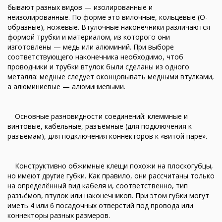
бывают разных видов — изолированные и
неизолированные. По форме это вилочные, кольцевые (О-
образные), ножевые. Втулочные наконечники различаются
формой трубки и материалом, из которого они
изготовлены — медь или алюминий. При выборе
соответствующего наконечника необходимо, чтоб
проводники и трубки втулок были сделаны из одного
металла: медные следует оконцовывать медными втулками,
а алюминиевые — алюминиевыми.
Основные разновидности соединений: клеммные и
винтовые, кабельные, разъёмные (для подключения к
разъёмам), для подключения коннекторов к «витой паре».
Конструктивно обжимные клещи похожи на плоскогубцы,
но имеют другие губки. Как правило, они рассчитаны только
на определённый вид кабеля и, соответственно, тип
разъёмов, втулок или наконечников. При этом губки могут
иметь 4 или 6 посадочных отверстий под провода или
коннекторы разных размеров.