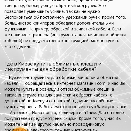
трещотку, блокирующую обратный ход ручек. Это
позволяет уменьшить усилие, так как не нужно
беспокоиться об постоянном удержании ручек. Кроме того,
большинство кримперов обладают дополнительными
функциями. Например, обрезкой и зачисткой кабеля. Если
же наличие стриппера (инструмента для зачистки и обрезки
кабелей) не предусмотрено конструкцией, можно купить
его отдельно.
Где в Киеве купить обжимные клещи и
инструменты для обработки кабеля?
Нужны инструменты для обрезки, зачистки и обжатия
кабеля — обращайтесь в интернет-магазин Tcom. У нас Вы
можете купить в розницу и оптом обжимные клещи, а
также инструменты для зачистки и обрезки кабеля, с
доставкой по Киеву и отправкой в другие населённые
пункты Украины. Работаем с основными службами доставки
— Автолюкс, Нова пошта, Деливери и ІнТайм. Для оптовых
покупателей предусмотрены скидки. Кроме того, у нас Вы
можете найти и другую кабельно-проводниковую
продукцию и электромонтажные инструменты.