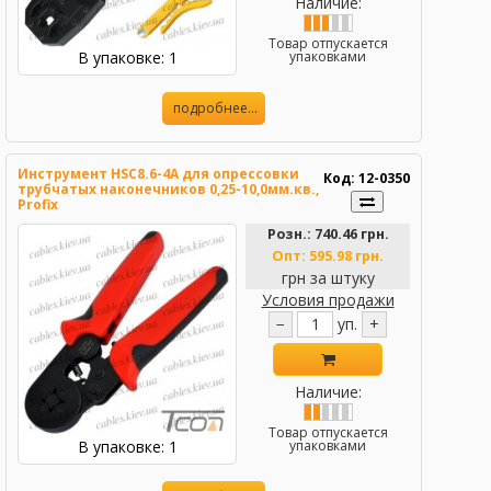
Наличие:
Товар отпускается
В упаковке: 1
упаковками
подробнее...
Инструмент HSC8.6-4A для опрессовки
Код: 12-0350
трубчатых наконечников 0,25-10,0мм.кв.,
Profix
Розн.:
740.46 грн.
Опт:
595.98 грн.
грн за штуку
Условия продажи
−
уп.
+
Наличие:
Товар отпускается
В упаковке: 1
упаковками