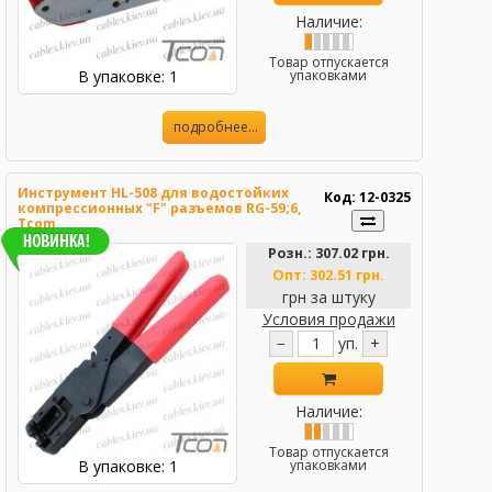
Наличие:
Товар отпускается
В упаковке: 1
упаковками
подробнее...
Инструмент HL-508 для водостойких
Код: 12-0325
компрессионных "F" разъемов RG-59;6,
Tcom
Розн.:
307.02 грн.
Опт:
302.51 грн.
грн за штуку
Условия продажи
−
уп.
+
Наличие:
Товар отпускается
В упаковке: 1
упаковками