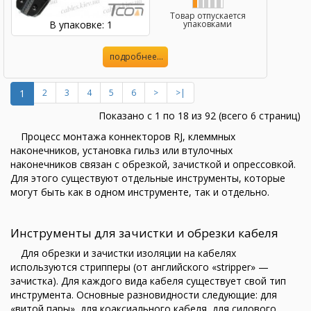
Товар отпускается
В упаковке: 1
упаковками
подробнее...
1
2
3
4
5
6
>
>|
Показано с 1 по 18 из 92 (всего 6 страниц)
Процесс монтажа коннекторов RJ, клеммных
наконечников, установка гильз или втулочных
наконечников связан с обрезкой, зачисткой и опрессовкой.
Для этого существуют отдельные инструменты, которые
могут быть как в одном инструменте, так и отдельно.
Инструменты для зачистки и обрезки кабеля
Для обрезки и зачистки изоляции на кабелях
используются стрипперы (от английского «stripper» —
зачистка). Для каждого вида кабеля существует свой тип
инструмента. Основные разновидности следующие: для
«витой пары», для коаксиального кабеля, для силового