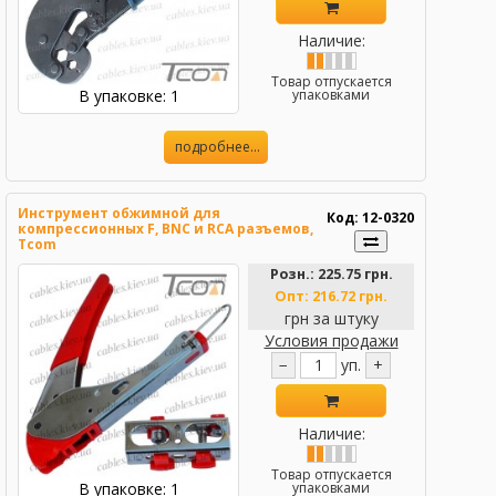
Наличие:
Товар отпускается
В упаковке: 1
упаковками
подробнее...
Инструмент обжимной для
Код: 12-0320
компрессионных F, BNC и RCA разъемов,
Tcom
Розн.:
225.75 грн.
Опт:
216.72 грн.
грн за штуку
Условия продажи
−
уп.
+
Наличие:
Товар отпускается
В упаковке: 1
упаковками