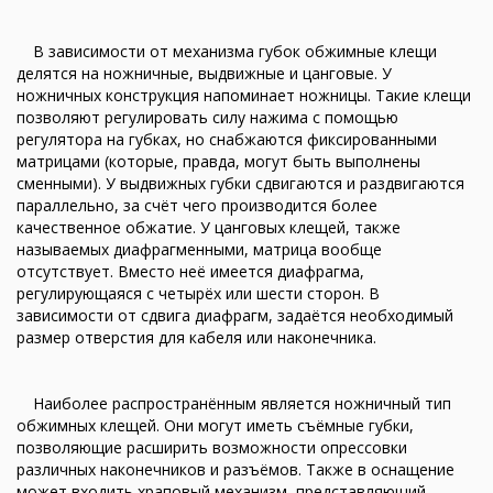
В зависимости от механизма губок обжимные клещи
делятся на ножничные, выдвижные и цанговые. У
ножничных конструкция напоминает ножницы. Такие клещи
позволяют регулировать силу нажима с помощью
регулятора на губках, но снабжаются фиксированными
матрицами (которые, правда, могут быть выполнены
сменными). У выдвижных губки сдвигаются и раздвигаются
параллельно, за счёт чего производится более
качественное обжатие. У цанговых клещей, также
называемых диафрагменными, матрица вообще
отсутствует. Вместо неё имеется диафрагма,
регулирующаяся с четырёх или шести сторон. В
зависимости от сдвига диафрагм, задаётся необходимый
размер отверстия для кабеля или наконечника.
Наиболее распространённым является ножничный тип
обжимных клещей. Они могут иметь съёмные губки,
позволяющие расширить возможности опрессовки
различных наконечников и разъёмов. Также в оснащение
может входить храповый механизм, представляющий