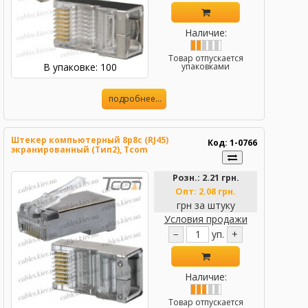
Наличие:
Товар отпускается
В упаковке: 100
упаковками
подробнее...
Штекер компьютерный 8р8с (RJ45)
Код: 1-0766
экранированный (Тип2), Tcom
Розн.:
2.21 грн.
Опт:
2.08 грн.
грн за штуку
Условия продажи
−
уп.
+
Наличие:
Товар отпускается