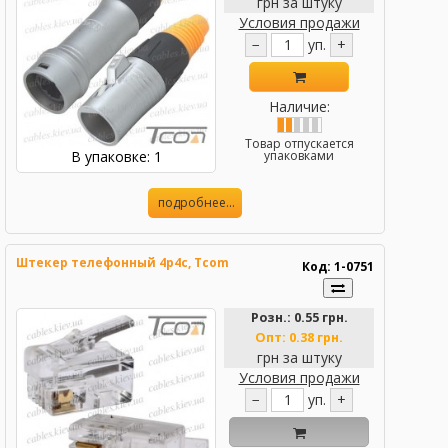
грн за штуку
Условия продажи
−
уп.
+
Наличие:
Товар отпускается
В упаковке: 1
упаковками
подробнее...
Штекер телефонный 4р4с, Tcom
Код: 1-0751
Розн.:
0.55 грн.
Опт:
0.38 грн.
грн за штуку
Условия продажи
−
уп.
+