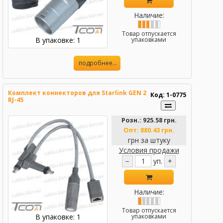
Наличие:
Товар отпускается
В упаковке: 1
упаковками
подробнее...
Комплект коннекторов для Starlink GEN 2
Код: 1-0775
RJ-45
Розн.:
925.58 грн.
Опт:
880.43 грн.
грн за штуку
Условия продажи
−
уп.
+
Наличие:
Товар отпускается
В упаковке: 1
упаковками