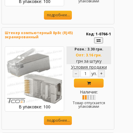
В упаковке: 100
упаковками
подробнее...
Штекер компьютерный 8р8с (RJ45)
Код: 1-0766-1
экранированный
Розн.:
3.30 грн.
Опт:
3.16 грн.
грн за штуку
Условия продажи
−
уп.
+
Наличие:
Товар отпускается
В упаковке: 100
упаковками
подробнее...