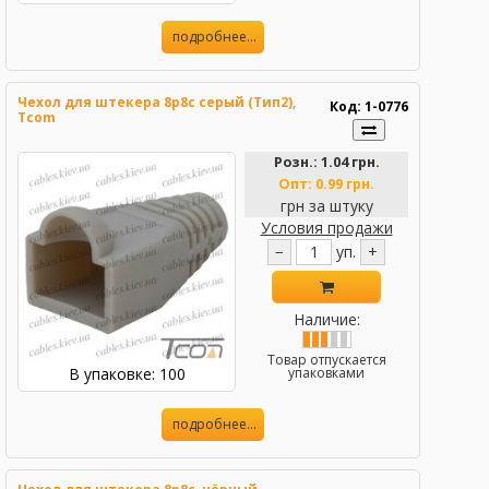
подробнее...
Чехол для штекера 8р8с серый (Тип2),
Код: 1-0776
Tcom
Розн.:
1.04 грн.
Опт:
0.99 грн.
грн за штуку
Условия продажи
−
уп.
+
Наличие:
Товар отпускается
В упаковке: 100
упаковками
подробнее...