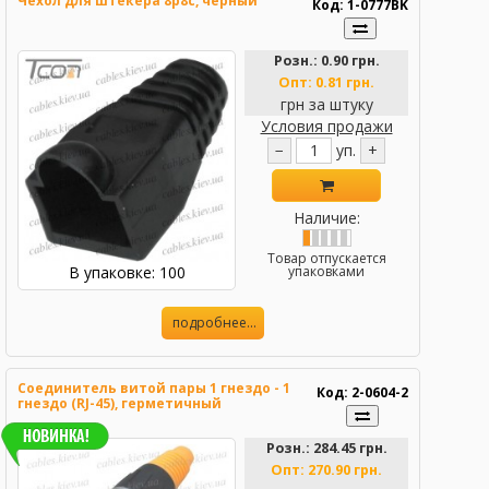
Чехол для штекера 8p8c, чёрный
Код: 1-0777BK
Розн.:
0.90 грн.
Опт:
0.81 грн.
грн за штуку
Условия продажи
−
уп.
+
Наличие:
Товар отпускается
В упаковке: 100
упаковками
подробнее...
Соединитель витой пары 1 гнездо - 1
Код: 2-0604-2
гнездо (RJ-45), герметичный
Розн.:
284.45 грн.
Опт:
270.90 грн.