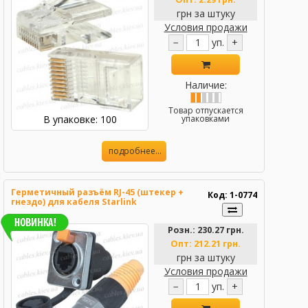
грн за штуку
Условия продажи
−
уп.
+
Наличие:
Товар отпускается
В упаковке: 100
упаковками
подробнее...
Герметичный разъём RJ-45 (штекер +
Код: 1-0774
гнездо) для кабеля Starlink
Розн.:
230.27 грн.
Опт:
212.21 грн.
грн за штуку
Условия продажи
−
уп.
+