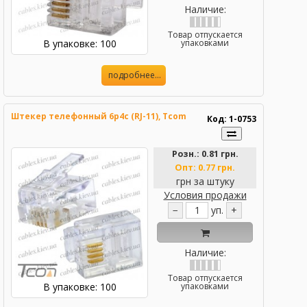
Наличие:
Товар отпускается
В упаковке: 100
упаковками
подробнее...
Штекер телефонный 6р4с (RJ-11), Tcom
Код: 1-0753
Розн.:
0.81 грн.
Опт:
0.77 грн.
грн за штуку
Условия продажи
−
уп.
+
Наличие:
Товар отпускается
В упаковке: 100
упаковками