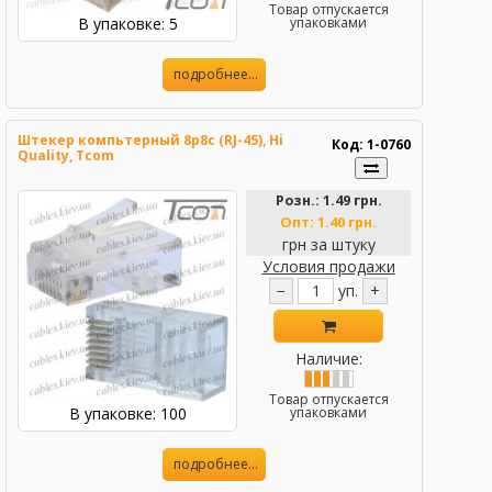
Товар отпускается
В упаковке: 5
упаковками
подробнее...
Штекер компьтерный 8р8с (RJ-45), Hi
Код: 1-0760
Quality, Tcom
Розн.:
1.49 грн.
Опт:
1.40 грн.
грн за штуку
Условия продажи
−
уп.
+
Наличие:
Товар отпускается
В упаковке: 100
упаковками
подробнее...