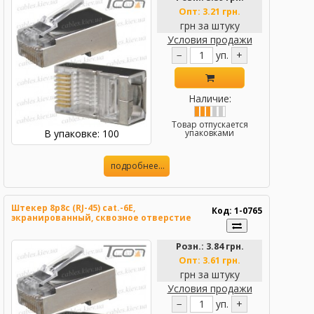
Опт:
3.21 грн.
грн за штуку
Условия продажи
−
уп.
+
Наличие:
Товар отпускается
В упаковке: 100
упаковками
подробнее...
Штекер 8р8с (RJ-45) cat.-6E,
Код: 1-0765
экранированный, сквозное отверстие
Розн.:
3.84 грн.
Опт:
3.61 грн.
грн за штуку
Условия продажи
−
уп.
+