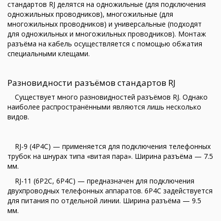
стандартов RJ делятся на одножильные (для подключения
одножильных проводников), многожильные (для
многожильных проводников) и универсальные (подходят
для одножильных и многожильных проводников). Монтаж
разъёма на кабель осуществляется с помощью обжатия
специальными клещами.
Разновидности разъёмов стандартов RJ
Существует много разновидностей разъёмов RJ. Однако
наиболее распространёнными являются лишь несколько
видов.
RJ-9 (4P4C) — применяется для подключения телефонных
трубок на шнурах типа «витая пара». Ширина разъёма — 7.5
мм.
RJ-11 (6P2C, 6P4C) — предназначен для подключения
двухпроводных телефонных аппаратов. 6P4C задействуется
для питания по отдельной линии. Ширина разъёма — 9.5
мм.