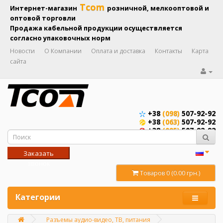
Tcom
Интернет-магазин
розничной, мелкооптовой и
оптовой торговли
Продажа кабельной продукции осуществляется
согласно упаковочных норм
Новости
О Компании
Оплата и доставка
Контакты
Карта
сайта
+38
(098)
507-92-92
+38
(063)
507-92-92
+38
(095)
507-92-92
Заказать
звонок
Товаров 0 (0.00 грн.)
Категории
Разъемы аудио-видео, ТВ, питания