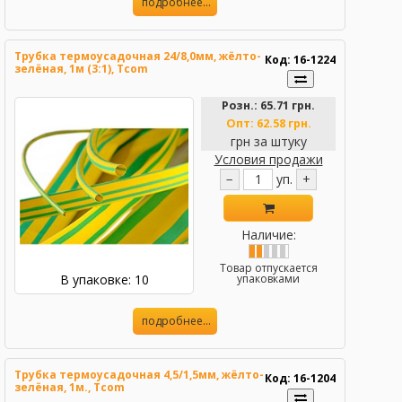
подробнее...
Трубка термоусадочная 24/8,0мм, жёлто-
Код: 16-1224
зелёная, 1м (3:1), Tcom
Розн.:
65.71 грн.
Опт:
62.58 грн.
грн за штуку
Условия продажи
−
уп.
+
Наличие:
Товар отпускается
В упаковке: 10
упаковками
подробнее...
Трубка термоусадочная 4,5/1,5мм, жёлто-
Код: 16-1204
зелёная, 1м., Tcom