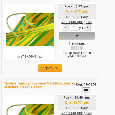
Розн.:
6.77 грн.
Опт:
6.77 грн.
грн за штуку
Условия продажи
−
уп.
+
Наличие:
Товар отпускается
В упаковке: 25
упаковками
подробнее...
Трубка термоусадочная 6,0/2,0мм, жёлто-
Код: 16-1206
зелёная, 1м (3:1), Tcom
Розн.:
14.46 грн.
Опт:
13.77 грн.
грн за штуку
Условия продажи