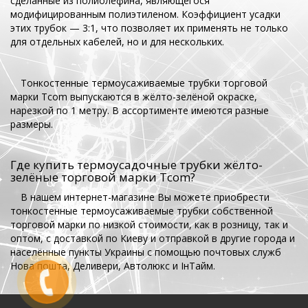
сделанные из полиолефина, являющегося
модифицированным полиэтиленом. Коэффициент усадки
этих трубок — 3:1, что позволяет их применять не только
для отдельных кабелей, но и для нескольких.
Тонкостенные термоусаживаемые трубки торговой
марки Tcom выпускаются в жёлто-зелёной окраске,
нарезкой по 1 метру. В ассортименте имеются разные
размеры.
Где купить термоусадочные трубки жёлто-
зелёные торговой марки Tcom?
В нашем интернет-магазине Вы можете приобрести
тонкостенные термоусаживаемые трубки собственной
торговой марки по низкой стоимости, как в розницу, так и
оптом, с доставкой по Киеву и отправкой в другие города и
населённые пункты Украины с помощью почтовых служб
Нова пошта, Деливери, Автолюкс и ІнТайм.