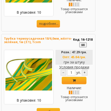
Товар отпускается
В упаковке: 10
упаковками
подробнее...
Трубка термоусадочная 18/6,0мм, жёлто-
Код: 16-1218
зелёная, 1м (3:1), Tcom
Розн.:
47.29 грн.
Опт:
45.04 грн.
грн за штуку
Условия продажи
−
уп.
+
Наличие:
Товар отпускается
В упаковке: 10
упаковками