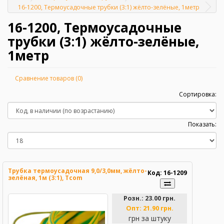
Главная
16-1200, Термоусадочные трубки (3:1) жёлто-зелёные, 1метр
16-1200, Термоусадочные
трубки (3:1) жёлто-зелёные,
1метр
Сравнение товаров (0)
Сортировка:
Показать:
Трубка термоусадочная 9,0/3,0мм, жёлто-
Код: 16-1209
зелёная, 1м (3:1), Tcom
Розн.:
23.00 грн.
Опт:
21.90 грн.
грн за штуку