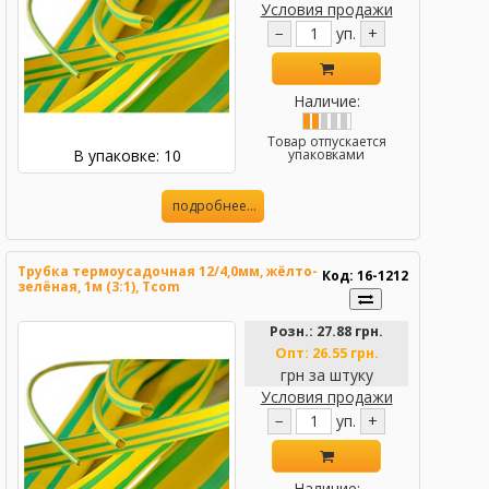
Условия продажи
−
уп.
+
Наличие:
Товар отпускается
В упаковке: 10
упаковками
подробнее...
Трубка термоусадочная 12/4,0мм, жёлто-
Код: 16-1212
зелёная, 1м (3:1), Tcom
Розн.:
27.88 грн.
Опт:
26.55 грн.
грн за штуку
Условия продажи
−
уп.
+
Наличие: