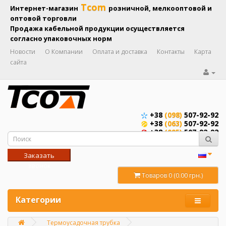
Tcom
Интернет-магазин
розничной, мелкооптовой и
оптовой торговли
Продажа кабельной продукции осуществляется
согласно упаковочных норм
Новости
О Компании
Оплата и доставка
Контакты
Карта
сайта
+38
(098)
507-92-92
+38
(063)
507-92-92
+38
(095)
507-92-92
Заказать
звонок
Товаров 0 (0.00 грн.)
Категории
Термоусадочная трубка