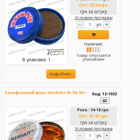
Опт:
72.24 грн.
грн за штуку
Условия продажи
−
уп.
+
Наличие:
Товар отпускается
В упаковке: 1
упаковками
подробнее...
Канифольный флюс HandsKit SF-50, 50 г.
Код: 13-1033
Розн.:
54.18 грн.
Опт:
51.47 грн.
грн за штуку
Условия продажи
−
уп.
+