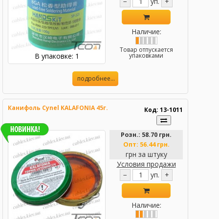
−
уп.
+
Наличие:
Товар отпускается
В упаковке: 1
упаковками
подробнее...
Канифоль Cynel KALAFONIA 45г.
Код: 13-1011
Розн.:
58.70 грн.
Опт:
56.44 грн.
грн за штуку
Условия продажи
−
уп.
+
Наличие: