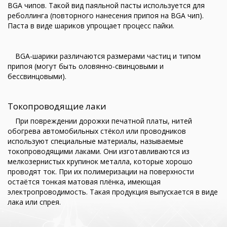
BGA чипов. Такой вид паяльной пасты используется для
реболлинга (повторного нанесения припоя на BGA чип).
Паста в виде шариков упрощает процесс пайки.
BGA-шарики различаются размерами частиц и типом
припоя (могут быть оловянно-свинцовыми и
бессвинцовыми).
Токопроводящие лаки
При повреждении дорожки печатной платы, нитей
обогрева автомобильных стёкол или проводников
используют специальные материалы, называемые
токопроводящими лаками. Они изготавливаются из
мелкозернистых крупинок металла, которые хорошо
проводят ток. При их полимеризации на поверхности
остаётся тонкая матовая плёнка, имеющая
электропроводимость. Такая продукция выпускается в виде
лака или спрея.