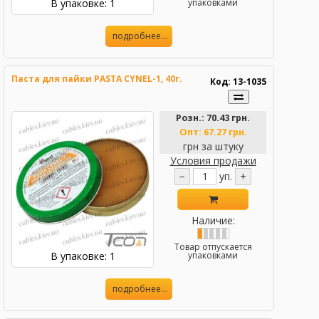
В упаковке: 1
упаковками
подробнее...
Паста для пайки PASTA CYNEL-1, 40г.
Код: 13-1035
Розн.:
70.43 грн.
Опт:
67.27 грн.
грн за штуку
Условия продажи
−
уп.
+
Наличие:
Товар отпускается
В упаковке: 1
упаковками
подробнее...