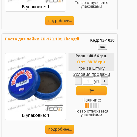
Товар отпускается
В упаковке: 1
упаковками
подробнее...
Паста для пайки ZD-170, 10г, Zhongdi
Код: 13-1030
Розн.:
40.64 грн.
Опт:
38.38 грн.
грн за штуку
Условия продажи
−
уп.
+
Наличие:
Товар отпускается
В упаковке: 1
упаковками
подробнее...