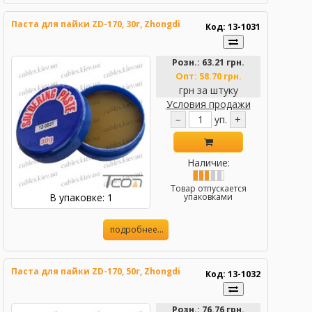
Паста для пайки ZD-170, 30г, Zhongdi
Код: 13-1031
Розн.:
63.21 грн.
Опт:
58.70 грн.
грн за штуку
Условия продажи
−
уп.
+
Наличие:
Товар отпускается
В упаковке: 1
упаковками
подробнее...
Паста для пайки ZD-170, 50г, Zhongdi
Код: 13-1032
Розн.:
76.76 грн.