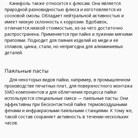
Канифоль также относится к флюсам. Она является
природной разновидностью флюса и изготовляется из
сосновой смолы. Обладает нейтральной активностью и
имеет низкую склонность к коррозии. Вдобавок,
отличается низкой стоимостью, из-за чего достаточно
распространена. Применяется при пайке и лужении мягкими
припоями. Подходит для паяния изделий из меди и её
сплавов, цинка, стали, но непригодна для алюминиевых
деталей.
Паяльные пасты
Для некоторых видов пайки, например, в промышленном
производстве печатных плат, для поверхностного монтажа
SMD-компонентов и для облегчения процесса пайки
используются специальные смеси — паяльные пасты. Они
эффективны при бесконтактной пайке термовоздушными
фенами и инфракрасными паяльными станциями. К тому же,
такой состав сохраняет активность в течении нескольких
часов.