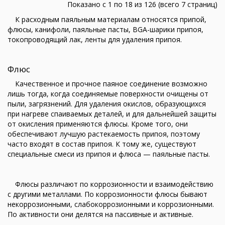
Показано с 1 по 18 из 126 (всего 7 страниц)
К расходным паяльным материалам относятся припой,
флюсы, канифоли, паяльные пасты, BGA-шарики припоя,
токопроводящий лак, ленты для удаления припоя.
Флюс
Качественное и прочное паяное соединение возможно
лишь тогда, когда соединяемые поверхности очищены от
пыли, загрязнений. Для удаления окислов, образующихся
при нагреве спаиваемых деталей, и для дальнейшей защиты
от окисления применяются флюсы. Кроме того, они
обеспечивают лучшую растекаемость припоя, поэтому
часто входят в состав припоя. К тому же, существуют
специальные смеси из припоя и флюса — паяльные пасты.
Флюсы различают по коррозионности и взаимодействию
с другими металлами. По коррозионности флюсы бывают
некоррозионными, слабокоррозионными и коррозионными.
По активности они делятся на пассивные и активные.