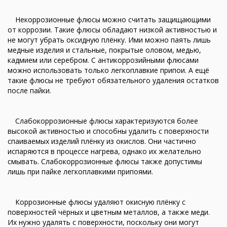
Некоррозионные флюсы можно считать защищающими
от коррозии. Такие флюсы обладают низкой активностью и
не могут убрать оксидную плёнку. Ими можно паять лишь
медные изделия и стальные, покрытые оловом, медью,
кадмием или серебром. С антикоррозийными флюсами
можно использовать только легкоплавкие припои. А ещё
такие флюсы не требуют обязательного удаления остатков
после пайки.
Слабокоррозионные флюсы характеризуются более
высокой активностью и способны удалить с поверхности
спаиваемых изделий плёнку из окислов. Они частично
испаряются в процессе нагрева, однако их желательно
смывать. Слабокоррозионные флюсы также допустимы
лишь при пайке легкоплавкими припоями.
Коррозионные флюсы удаляют окисную плёнку с
поверхностей чёрных и цветным металлов, а также меди.
Их нужно удалять с поверхности, поскольку они могут