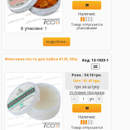
Наличие:
Товар отпускается
В упаковке: 1
упаковками
подробнее...
Флюсовая паста для пайки #135, 50гр
Код: 13-1033-1
Розн.:
54.18 грн.
Опт:
51.47 грн.
грн за штуку
Условия продажи
−
уп.
+
Наличие:
Товар отпускается