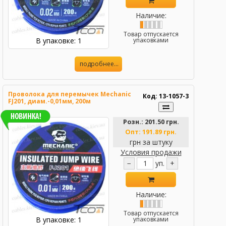
Наличие:
Товар отпускается
В упаковке: 1
упаковками
подробнее...
Проволока для перемычек Mechanic
Код: 13-1057-3
FJ201, диам.-0,01мм, 200м
Розн.:
201.50 грн.
Опт:
191.89 грн.
грн за штуку
Условия продажи
−
уп.
+
Наличие:
Товар отпускается
В упаковке: 1
упаковками