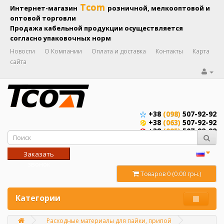
Tcom
Интернет-магазин
розничной, мелкооптовой и
оптовой торговли
Продажа кабельной продукции осуществляется
согласно упаковочных норм
Новости
О Компании
Оплата и доставка
Контакты
Карта
сайта
+38
(098)
507-92-92
+38
(063)
507-92-92
+38
(095)
507-92-92
Заказать
звонок
Товаров 0 (0.00 грн.)
Категории
Расходные материалы для пайки, припой