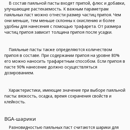
В состав паяльной пасты входят припой, флюс и добавки,
улучшающие растекаемость. К важным параметрам
паяльных паст можно отнести размер частиц припоя. Чем
они меньше, тем меньше склонны к окислению и более
удобны для нанесения с помощью трафарета. От размера
частиц припоя зависит толщина припоя после усадки.
Паяльные пасты также определяются количеством
припоя в составе. При содержании припоя на уровне 80%
его можно наносить трафаретным способом. Если припоя в
пасте 90% нанесение должно осуществляться
дозированием.
Характеристики, имеющие значение при выборе паяльной
пасты: вязкость, осадка, время сохранения свойств и
клейкость.
BGA-шарики
Разновидностью паяльных паст считаются шарики для