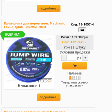
подробнее...
Проволока для перемычек Mechanic
Код: 13-1057-4
FX202, диам.-0,02мм, 200м
Розн.:
139.38 грн.
Опт:
132.74 грн.
грн за штуку
Условия продажи
−
уп.
+
Наличие:
Товар отпускается
В упаковке: 1
упаковками
подробнее...