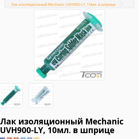
Главная
Лак изоляционный Mechanic UVH900-LY, 10мл. в шприце
Лак изоляционный Mechanic
UVH900-LY, 10мл. в шприце