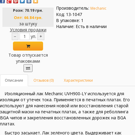
Производитель:
Mechanic
Розн:
70.19 грн.
Код: 13-1047
Опт:
66.84 грн.
В упаковке: 1
за штуку
Наличие: Есть в наличии
Условия продажи
−
уп.
+
Товар отпускается
упаковками
Описание
Отзывов (0)
Характеристики
Изоляционный лак Mechanic UVH900-LY используется для
изоляции от утечек тока. Применяется в печатных платах. Его
используют для нанесения новой или восстановления старой
защитной маски на печатных платах, а также для реболлинга
BGA чипов и закрепления восстановленных дорожек на BGA
платах.
Быстро засыхает. Лак зелёного цвета. Выдерживает как