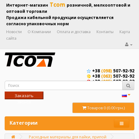
Tcom
Интернет-магазин
розничной, мелкооптовой и
оптовой торговли
Продажа кабельной продукции осуществляется
согласно упаковочных норм
Новости
О Компании
Оплата и доставка
Контакты
Карта
сайта
+38
(098)
507-92-92
+38
(063)
507-92-92
+38
(095)
507-92-92
Заказать
звонок
Товаров 0 (0.00 грн.)
Категории
Расходные материалы для пайки, припой