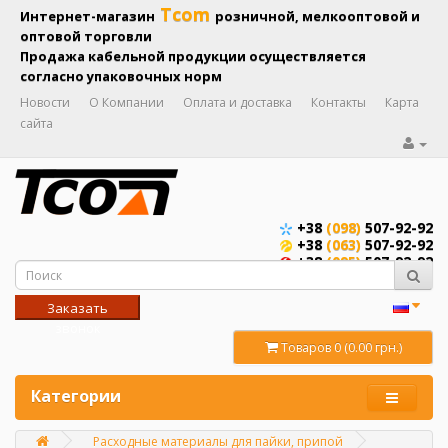
Tcom
Интернет-магазин
розничной, мелкооптовой и
оптовой торговли
Продажа кабельной продукции осуществляется
согласно упаковочных норм
Новости
О Компании
Оплата и доставка
Контакты
Карта
сайта
+38
(098)
507-92-92
+38
(063)
507-92-92
+38
(095)
507-92-92
Заказать
звонок
Товаров 0 (0.00 грн.)
Категории
Расходные материалы для пайки, припой