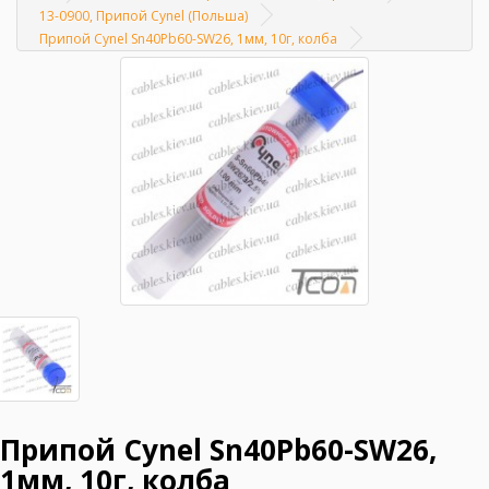
Главная
13-0900, Припой Cynel (Польша)
Припой Cynel Sn40Pb60-SW26, 1мм, 10г, колба
Припой Cynel Sn40Pb60-SW26,
1мм, 10г, колба