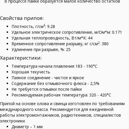
В процессе пайки образуется малое количество остатков
Свойства припоя:
3
Плотность, г/см
: 9.28
Удельное электрическое сопротивление, м/Ом*м: 0.171
Удельная теплопроводность, Вт/м*К: 44
2
Временное сопротивление разрыву, кг с/см
: 380
Удлинение при разрыве, %: 25
Характеристики:
Температура начала плавления 183 - 190°C
Хорошая текучесть
Паяное соединение - чистое и яркое
Содержание без отмывочного флюса - 2,5%
Не требуется отмывки после пайки
Рекомендуемая рабочая температура: 320 - 420°C
Припой на основе олова и свинца изготовлен по требованиям
международного класса. Рекомендуется для ежедневной
работы электромонтажников, радиотехников, специалистов
электроники.
Диаметр – 1 мм