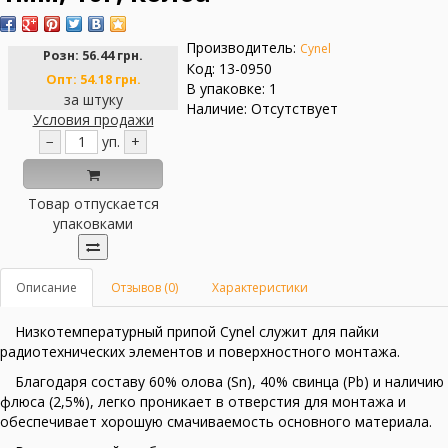
Производитель:
Cynel
Розн:
56.44 грн.
Код: 13-0950
Опт:
54.18 грн.
В упаковке: 1
за штуку
Наличие: Отсутствует
Условия продажи
−
уп.
+
Товар отпускается
упаковками
Описание
Отзывов (0)
Характеристики
Низкотемпературный припой Cynel служит для пайки
радиотехнических элементов и поверхностного монтажа.
Благодаря составу 60% олова (Sn), 40% свинца (Pb) и наличию
флюса (2,5%), легко проникает в отверстия для монтажа и
обеспечивает хорошую смачиваемость основного материала.