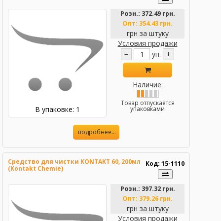
Розн.:
372.49 грн.
Опт:
354.43 грн.
грн за штуку
Условия продажи
−
уп.
+
Наличие:
Товар отпускается
В упаковке: 1
упаковками
подробнее...
Средство для чистки KONTAKT 60, 200мл
Код: 15-1110
(Kontakt Chemie)
Розн.:
397.32 грн.
Опт:
379.26 грн.
грн за штуку
Условия продажи