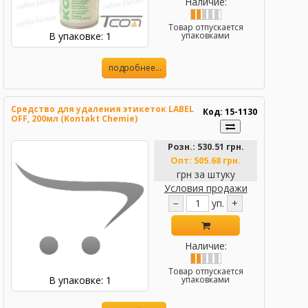
Наличие:
Товар отпускается
В упаковке: 1
упаковками
подробнее...
Средство для удаления этикеток LABEL
Код: 15-1130
OFF, 200мл (Kontakt Chemie)
Розн.:
530.51 грн.
Опт:
505.68 грн.
грн за штуку
Условия продажи
−
уп.
+
Наличие:
Товар отпускается
В упаковке: 1
упаковками