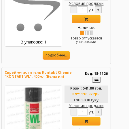
Условия продажи
−
уп.
+
Наличие:
Товар отпускается
В упаковке: 1
упаковками
подробнее...
Спрей-очиститель Kontakt Chemie
Код: 15-1126
"KONTAKT WL", 400мл (Бельгия)
Розн.:
541.80 грн.
Опт:
516.97 грн.
грн за штуку
Условия продажи
−
уп.
+