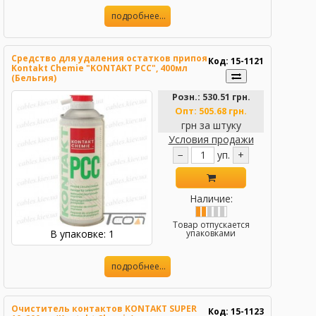
подробнее...
Средство для удаления остатков припоя
Код: 15-1121
Kontakt Chemie "KONTAKT PCC", 400мл
(Бельгия)
Розн.:
530.51 грн.
Опт:
505.68 грн.
грн за штуку
Условия продажи
−
уп.
+
Наличие:
Товар отпускается
В упаковке: 1
упаковками
подробнее...
Очиститель контактов KONTAKT SUPER
Код: 15-1123