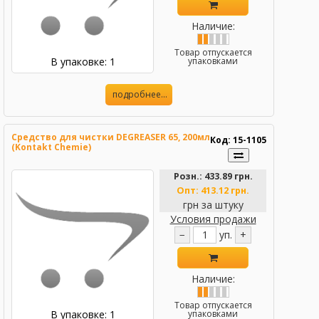
Наличие:
Товар отпускается
В упаковке: 1
упаковками
подробнее...
Средство для чистки DEGREASER 65, 200мл
Код: 15-1105
(Kontakt Chemie)
Розн.:
433.89 грн.
Опт:
413.12 грн.
грн за штуку
Условия продажи
−
уп.
+
Наличие:
Товар отпускается
В упаковке: 1
упаковками