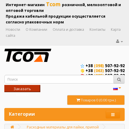
Tcom
Интернет-магазин
розничной, мелкооптовой и
оптовой торговли
Продажа кабельной продукции осуществляется
согласно упаковочных норм
Новости
О Компании
Оплата и доставка
Контакты
Карта
сайта
+38
(098)
507-92-92
+38
(063)
507-92-92
+38
(095)
507-92-92
Заказать
звонок
Товаров 0 (0.00 грн.)
Категории
Расходные материалы для пайки, припой