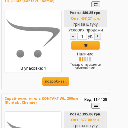
10, 200мл (Kontakt Chemie)
Розн.:
480.85 грн.
Опт:
458.27 грн.
грн за штуку
Условия продажи
−
уп.
+
Наличие:
Товар отпускается
В упаковке: 1
упаковками
подробнее...
Спрей-очиститель KONTAKT WL, 200мл
Код: 15-1125
(Kontakt Chemie)
Розн.:
395.06 грн.
Опт:
377.00 грн.
грн за штуку