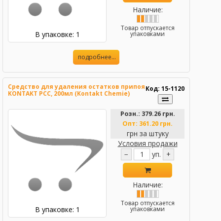
Наличие:
Товар отпускается
В упаковке: 1
упаковками
подробнее...
Средство для удаления остатков припоя
Код: 15-1120
KONTAKT PCC, 200мл (Kontakt Chemie)
Розн.:
379.26 грн.
Опт:
361.20 грн.
грн за штуку
Условия продажи
−
уп.
+
Наличие:
Товар отпускается
В упаковке: 1
упаковками