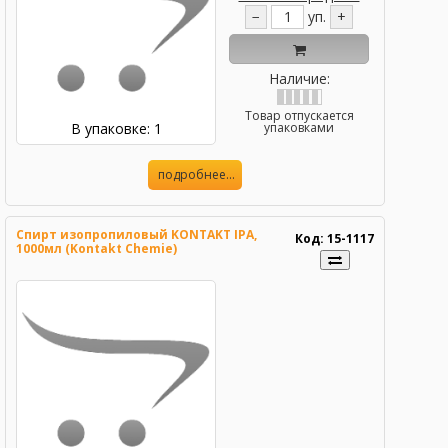
−
уп.
+
Наличие:
Товар отпускается
В упаковке: 1
упаковками
подробнее...
Спирт изопропиловый KONTAKT IPA,
Код: 15-1117
1000мл (Kontakt Chemie)