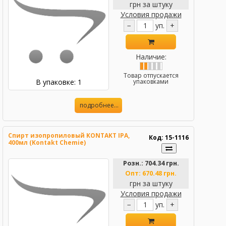
грн за штуку
Условия продажи
−
уп.
+
Наличие:
Товар отпускается
В упаковке: 1
упаковками
подробнее...
Спирт изопропиловый KONTAKT IPA,
Код: 15-1116
400мл (Kontakt Chemie)
Розн.:
704.34 грн.
Опт:
670.48 грн.
грн за штуку
Условия продажи
−
уп.
+