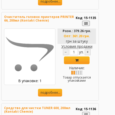
подробнее...
Очиститель головок принтеров PRINTER
Код: 15-1135
66, 200мл (Kontakt Chemie)
Розн.:
379.26 грн.
Опт:
361.20 грн.
грн за штуку
Условия продажи
−
уп.
+
Наличие:
Товар отпускается
В упаковке: 1
упаковками
подробнее...
Средство для чистки TUNER 600, 200мл
Код: 15-1136
(Kontakt Chemie)