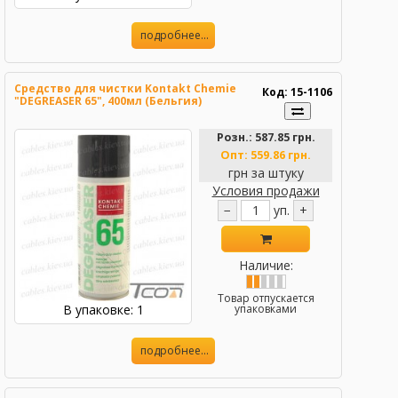
подробнее...
Средство для чистки Kontakt Chemie
Код: 15-1106
"DEGREASER 65", 400мл (Бельгия)
Розн.:
587.85 грн.
Опт:
559.86 грн.
грн за штуку
Условия продажи
−
уп.
+
Наличие:
Товар отпускается
В упаковке: 1
упаковками
подробнее...