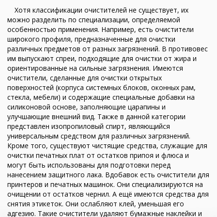
Хотя классификации очистителей не существует, их
можно разделить по специализации, определяемой
особенностью применения. Например, есть очистители
широкого профиля, предназначенные для очистки
различных предметов от разных загрязнений. В противовес
им выпускают спреи, подходящие для очистки от жира и
ориентированные на сильные загрязнения. Имеются
очистители, сделанные для очистки открытых
поверхностей (корпуса системных блоков, оконных рам,
стекла, мебели) и содержащие специальные добавки на
силиконовой основе, заполняющие царапины и
улучшающие внешний вид. Также в данной категории
представлен изопропиловый спирт, являющийся
универсальным средством для различных загрязнений.
Кроме того, существуют чистящие средства, служащие для
очистки печатных плат от остатков припоя и флюса и
могут быть использованы для подготовки перед
нанесением защитного лака. Вдобавок есть очистители для
принтеров и печатных машинок. Они специализируются на
очищении от остатков чернил. А ещё имеются средства для
снятия этикеток. Они ослабляют клей, уменьшая его
адгезию. Такие очистители удаляют бумажные наклейки и