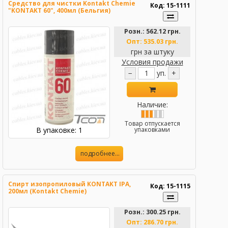
Средство для чистки Kontakt Chemie
Код: 15-1111
"KONTAKT 60", 400мл (Бельгия)
Розн.:
562.12 грн.
Опт:
535.03 грн.
грн за штуку
Условия продажи
−
уп.
+
Наличие:
Товар отпускается
В упаковке: 1
упаковками
подробнее...
Спирт изопропиловый KONTAKT IPA,
Код: 15-1115
200мл (Kontakt Chemie)
Розн.:
300.25 грн.
Опт:
286.70 грн.