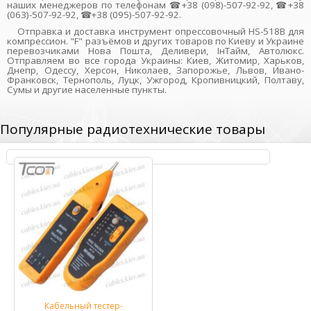
наших менеджеров по телефонам ☎+38 (098)-507-92-92, ☎+38
(063)-507-92-92, ☎+38 (095)-507-92-92.
Отправка и доставка инструмент опрессовочный HS-518B для
компрессион. "F" разъёмов и других товаров по Киеву и Украине
перевозчиками Нова Пошта, Деливери, ІнТайм, Автолюкс.
Отправляем во все города Украины: Киев, Житомир, Харьков,
Днепр, Одессу, Херсон, Николаев, Запорожье, Львов, Ивано-
Франковск, Тернополь, Луцк, Ужгород, Кропивницкий, Полтаву,
Сумы и другие населенные пункты.
Популярные радиотехнические товары
Кабельный тестер-