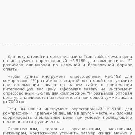
Для покупателей интернет магазина Tcom cables.kiev.ua цена
на инструмент опрессовочный HS-518B для компрессион. "F"
разъёмов одинаковая по наличной и безналичной формах
оплаты.
Чтобы купить инструмент опрессовочный HS-518B для
компрессион. "F" разъёмов со скидкой по оптовой цене, укажите
при оформлении заказа на нашем сайте в примечании
интересующую вас цену. Оформляя заявку на инструмент
опрессовочный HS-518B для компрессион. "F" разъёмов, оптовая
цена устанавливается автоматически при общей сумме заказа
от 7000 грн.
Если Вы нашли инструмент опрессовочный HS-518B для
компрессион. "F" разъёмов дешевле в другом месте, мы сможем
сформировать специальные цены при условии последующего
постоянного сотрудничества.
Строительным, торговым организациям, электрикам,
инженерам, монтажникам уточнить размер скидки можно у