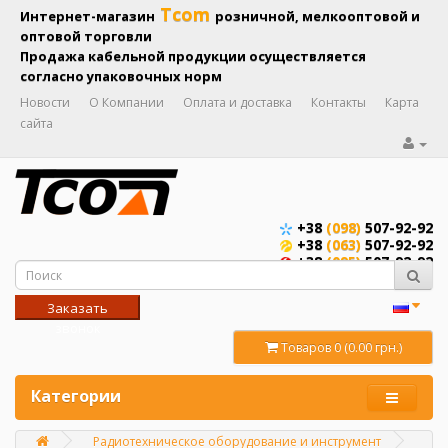
Tcom
Интернет-магазин
розничной, мелкооптовой и
оптовой торговли
Продажа кабельной продукции осуществляется
согласно упаковочных норм
Новости
О Компании
Оплата и доставка
Контакты
Карта
сайта
+38
(098)
507-92-92
+38
(063)
507-92-92
+38
(095)
507-92-92
Заказать
звонок
Товаров 0 (0.00 грн.)
Категории
Радиотехническое оборудование и инструмент