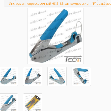
Главная
Инструмент опрессовочный HS-518B для компрессион. "F" разъёмов,