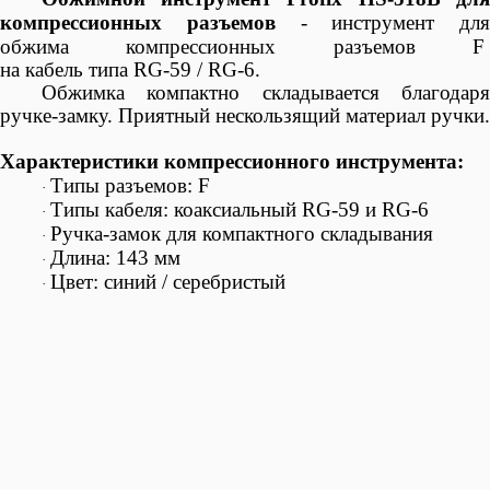
компрессионных разъемов
- инструмент для
обжима компрессионных разъемов F
на
кабель
типа RG-59 / RG-6.
Обжимка компактно складывается благодаря
ручке-замку. Приятный нескользящий материал ручки.
Характеристики компрессионного инструмента:
Типы разъемов: F
·
Типы кабеля: коаксиальный RG-59 и RG-6
·
Ручка-замок для компактного складывания
·
Длина: 143 мм
·
Цвет: синий / серебристый
·