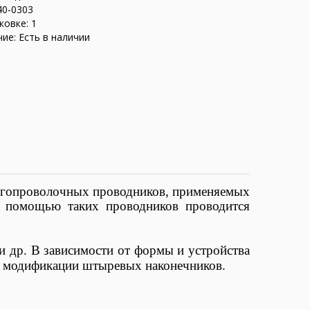
40-0303
ковке: 1
ие: Есть в наличии
огопроволочных проводников, применяемых
С помощью таких проводников проводится
 др. В зависимости от формы и устройства
й модификации штыревых наконечников.