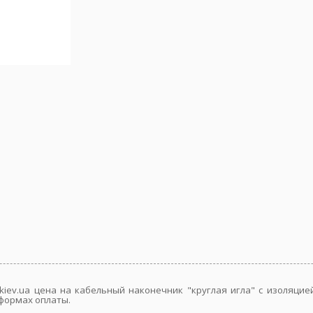
iev.ua цена на кабельный наконечник "круглая игла" с изоляцией "
 формах оплаты.