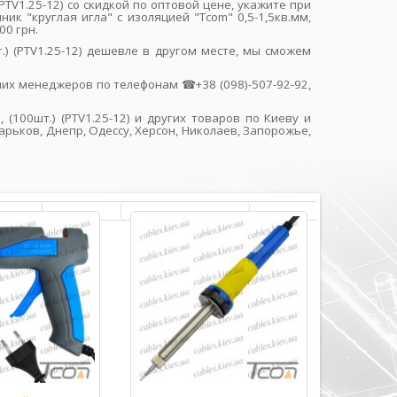
(PTV1.25-12) со скидкой по оптовой цене, укажите при
 "круглая игла" с изоляцией "Tcom" 0,5-1,5кв.мм,
00 грн.
т.) (PTV1.25-12) дешевле в другом месте, мы сможем
их менеджеров по телефонам ☎+38 (098)-507-92-92,
 (100шт.) (PTV1.25-12) и других товаров по Киеву и
рьков, Днепр, Одессу, Херсон, Николаев, Запорожье,