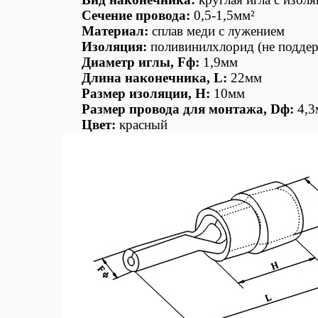
Сечение провода:
0,5-1,5мм²
Материал:
сплав меди с лужением
Изоляция:
поливинилхлорид (не поддер
Диаметр иглы, Fф:
1,9мм
Длина наконечника, L:
22мм
Размер изоляции, H:
10мм
Размер провода для монтажа,
Dф
:
4,3
Цвет:
красный