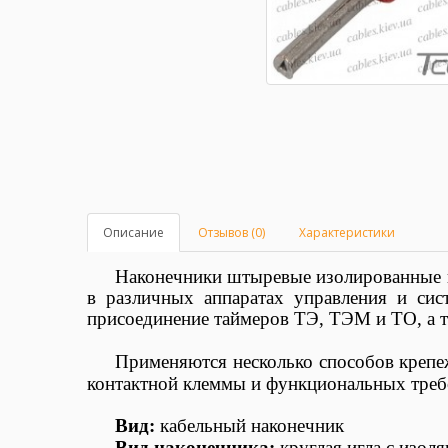
Описание
Отзывов (0)
Характеристики
Наконечники штыревые изолированные 
в различных аппаратах управления и си
присоединение таймеров ТЭ, ТЭМ и ТО, а 
Применяются несколько способов крепе
контактной клеммы и функциональных треб
Вид:
кабельный наконечник
Вид наконечника:
круглая игла с изол