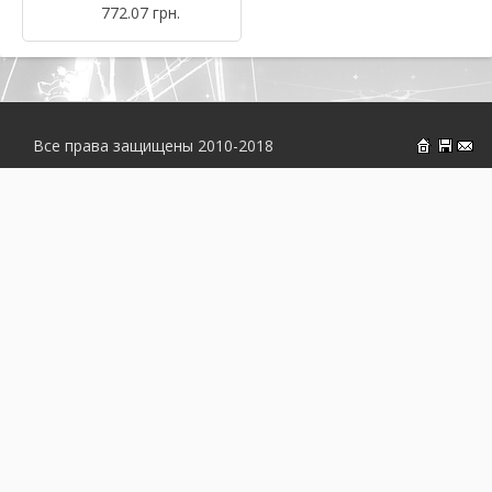
772.07 грн.
Все права защищены 2010-2018
На главн
Об