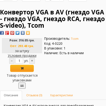
Конвертор VGA в AV (гнездо VGA
- гнездо VGA, гнездо RCA, гнездо
S-video), Tcom
Производитель:
Tcom
Розн:
316.05 грн.
Код: 4-0220
Опт:
293.48 грн.
В упаковке: 1
за штуку
Наличие: Есть в наличии
Условия продажи
−
уп.
+
Товар отпускается
упаковками
Описание
Отзывов (0)
Характеристики
Конвертер VGA в AV используется для преобразования