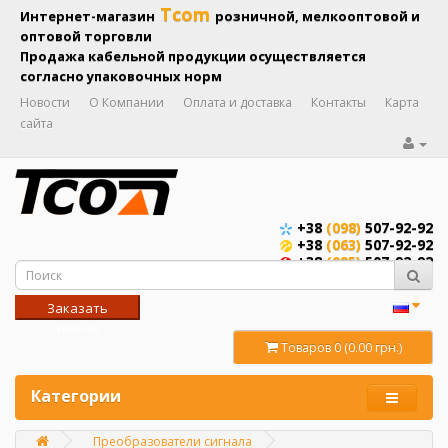
Tcom
Интернет-магазин
розничной, мелкооптовой и
оптовой торговли
Продажа кабельной продукции осуществляется
согласно упаковочных норм
Новости
О Компании
Оплата и доставка
Контакты
Карта
сайта
+38
(098)
507-92-92
+38
(063)
507-92-92
+38
(095)
507-92-92
Заказать
звонок
Товаров 0 (0.00 грн.)
Категории
Преобразователи сигнала