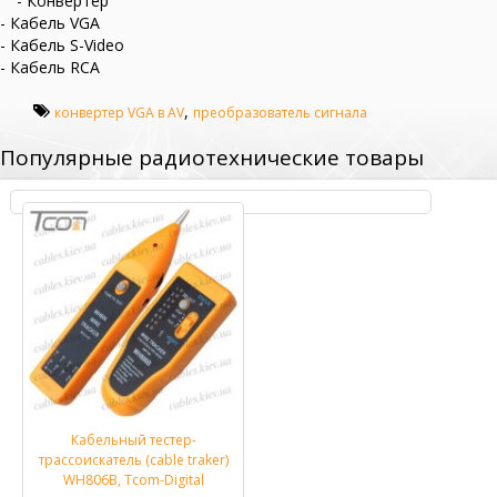
- Конвертер
- Кабель VGA
- Кабель S-Video
- Кабель RCA
,
конвертер VGA в AV
преобразователь сигнала
Популярные радиотехнические товары
Кабельный тестер-
трассоискатель (cable traker)
WH806B, Tcom-Digital