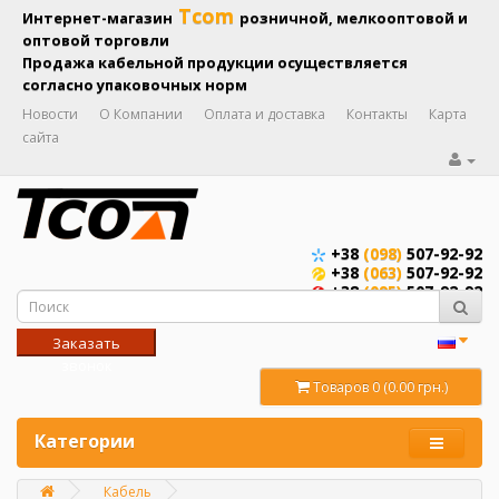
Tcom
Интернет-магазин
розничной, мелкооптовой и
оптовой торговли
Продажа кабельной продукции осуществляется
согласно упаковочных норм
Новости
О Компании
Оплата и доставка
Контакты
Карта
сайта
+38
(098)
507-92-92
+38
(063)
507-92-92
+38
(095)
507-92-92
Заказать
звонок
Товаров 0 (0.00 грн.)
Категории
Кабель