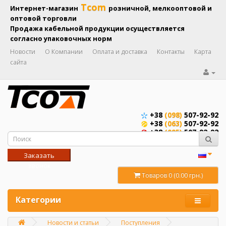
Tcom
Интернет-магазин
розничной, мелкооптовой и
оптовой торговли
Продажа кабельной продукции осуществляется
согласно упаковочных норм
Новости
О Компании
Оплата и доставка
Контакты
Карта
сайта
+38
(098)
507-92-92
+38
(063)
507-92-92
+38
(095)
507-92-92
Заказать
звонок
Товаров 0 (0.00 грн.)
Категории
Новости и статьи
Поступления