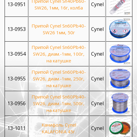
Припой Cynel Sn40Pb60-
13-0951
Cynel
SW26, 1мм, 16г, колба
Припой Cynel Sn60Pb40-
13-0953
Cynel
SW26 1мм, 50г
Припой Cynel Sn60Pb40-
13-0954
Cynel
SW26, диам.-1мм, 100г,
на катушке
Припой Cynel Sn60Pb40-
13-0955
Cynel
SW26, диам.-1мм, 250г,
на катушке
Припой Cynel Sn60Pb40-
13-0956
Cynel
SW26, диам.-1мм, 500г,
на катушке
Канифоль Cynel
13-1011
Cynel
KALAFONIA 45г.