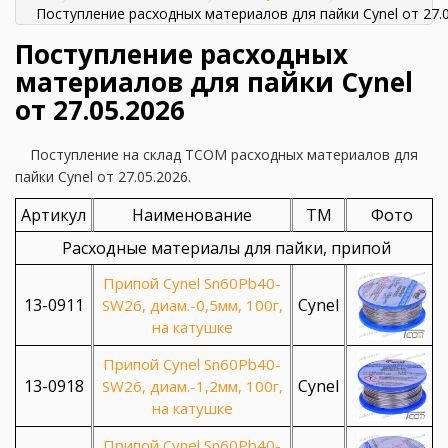
Поступление расходных материалов для пайки Cynel от 27.
Поступление расходных
материалов для пайки Cynel
от 27.05.2026
Поступление на склад TCOM расходных материалов для
пайки Cynel от 27.05.2026.
Артикул
Наименование
ТМ
Фото
Расходные материалы для пайки, припой
Припой Cynel Sn60Pb40-
13-0911
Cynel
SW26, диам.-0,5мм, 100г,
на катушке
Припой Cynel Sn60Pb40-
13-0918
Cynel
SW26, диам.-1,2мм, 100г,
на катушке
Припой Cynel Sn60Pb40-