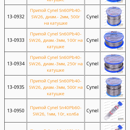
Припой Cynel Sn60Pb40-
13-0932
Cynel
SW26, диам.- 2мм, 500г
на катушке
Припой Cynel Sn60Pb40-
13-0933
Cynel
SW26, диам.-3мм, 100г на
катушке
Припой Cynel Sn60Pb40-
13-0934
Cynel
SW26, диам.-3мм, 250г на
катушке
Припой Cynel Sn60Pb40-
13-0935
Cynel
SW26, диам.-3мм, 500г на
катушке
Припой Cynel Sn40Pb60-
13-0950
Cynel
SW26, 1мм, 10г, колба