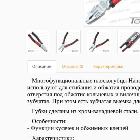
Описание
Отзывов (0)
Характеристики
Многофункциональные плоскогубцы HandsK
используют для сгибания и обжатия проводо
отверстия под обжатие кольцевых и вилочн
зубчатая. При этом есть зубчатая выемка д
Губки сделаны из хром-ванадиевой стали.
Особенности:
- Функции кусачек и обжимных клещей
Характеристики: