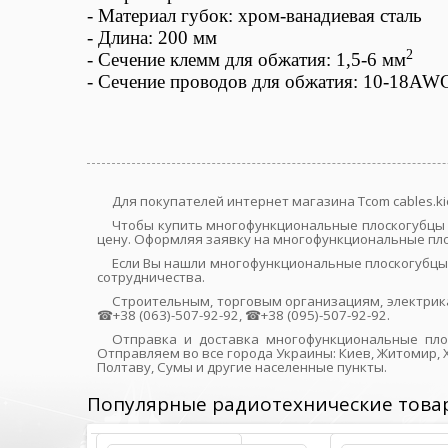
- Материал губок: хром-ванадиевая сталь
- Длина: 200 мм
2
-
Сечение клемм для обжатия:
1,5-6 мм
- Сечение проводов для обжатия:
10-18AW
Для покупателей интернет магазина Tcom cables.k
Чтобы купить многофункциональные плоскогубцы H
цену. Оформляя заявку на многофункциональные плос
Если Вы нашли многофункциональные плоскогубцы
сотрудничества.
Строительным, торговым организациям, электрик
☎+38 (063)-507-92-92, ☎+38 (095)-507-92-92.
Отправка и доставка многофункциональные плос
Отправляем во все города Украины: Киев, Житомир, Х
Полтаву, Сумы и другие населенные пункты.
Популярные радиотехнические това