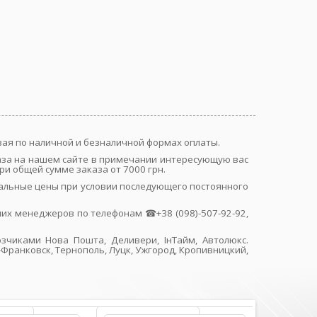
вая по наличной и безналичной формах оплаты.
каза на нашем сайте в примечании интересующую вас
и общей сумме заказа от 7000 грн.
альные цены при условии последующего постоянного
их менеджеров по телефонам ☎+38 (098)-507-92-92,
зчиками Нова Пошта, Деливери, ІнТайм, Автолюкс.
-Франковск, Тернополь, Луцк, Ужгород, Кропивницкий,