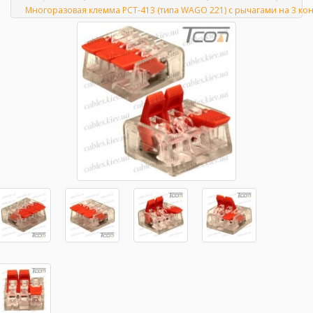
Главная
Многоразовая клемма PCT-413 (типа WAGО 221) с рычагами на 3 кон