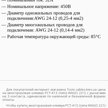
— Номинальное напряжение: 450В
— Диаметр одножильных проводов для
подключения:AWG 24-12 (0,25-4 мм2)
— Диаметр многожильных проводов для
подключения: AWG 24-12
(0,14-4 мм2)
— Рабочая температура окружающей среды:
85°С
Для покупателей интернет магазина Tcom cables.kiev.ua цена
на многоразовая клемма PCT-413 (типа WAGО 221) с рычагами
на 3 контакта, одинаковая по наличной и безналичной формах
оплаты.
Чтобы купить многоразовая клемма PCT-413 (типа WAGО 221)