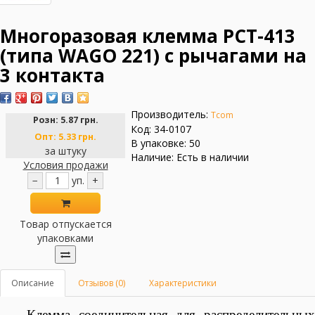
Многоразовая клемма PCT-413
(типа WAGО 221) с рычагами на
3 контакта
Производитель:
Tcom
Розн:
5.87 грн.
Код: 34-0107
Опт:
5.33 грн.
В упаковке: 50
за штуку
Наличие: Есть в наличии
Условия продажи
−
уп.
+
Товар отпускается
упаковками
Описание
Отзывов (0)
Характеристики
Клемма соединительная для распределительных