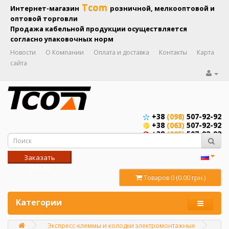
Tcom
Интернет-магазин
розничной, мелкооптовой и
оптовой торговли
Продажа кабельной продукции осуществляется
согласно упаковочных норм
Новости
О Компании
Оплата и доставка
Контакты
Карта
сайта
+38
(098)
507-92-92
+38
(063)
507-92-92
+38
(095)
507-92-92
Заказать
звонок
Товаров 0 (0.00 грн.)
Категории
Экспресс-клеммы и колодки электромонтажные