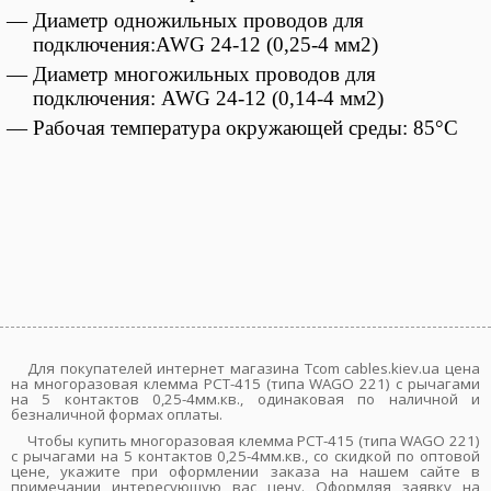
— Диаметр одножильных проводов для
подключения:AWG 24-12 (0,25-4 мм2)
— Диаметр многожильных проводов для
подключения: AWG 24-12
(0,14-4 мм2)
— Рабочая температура окружающей среды:
85°С
Для покупателей интернет магазина Tcom cables.kiev.ua цена
на многоразовая клемма PCT-415 (типа WAGО 221) с рычагами
на 5 контактов 0,25-4мм.кв., одинаковая по наличной и
безналичной формах оплаты.
Чтобы купить многоразовая клемма PCT-415 (типа WAGО 221)
с рычагами на 5 контактов 0,25-4мм.кв., со скидкой по оптовой
цене, укажите при оформлении заказа на нашем сайте в
примечании интересующую вас цену. Оформляя заявку на