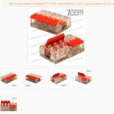
Главная
Многоразовая клемма PCT-415 (типа WAGО 221) с рычагами на 5 конт