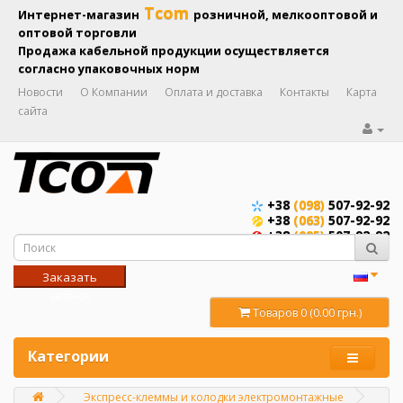
Tcom
Интернет-магазин
розничной, мелкооптовой и
оптовой торговли
Продажа кабельной продукции осуществляется
согласно упаковочных норм
Новости
О Компании
Оплата и доставка
Контакты
Карта
сайта
+38
(098)
507-92-92
+38
(063)
507-92-92
+38
(095)
507-92-92
Заказать
звонок
Товаров 0 (0.00 грн.)
Категории
Экспресс-клеммы и колодки электромонтажные