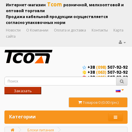
Tcom
Интернет-магазин
розничной, мелкооптовой и
оптовой торговли
Продажа кабельной продукции осуществляется
согласно упаковочных норм
Новости
О Компании
Оплата и доставка
Контакты
Карта
сайта
+38
(098)
507-92-92
+38
(063)
507-92-92
+38
(095)
507-92-92
Заказать
звонок
Товаров 0 (0.00 грн.)
Категории
Блоки питания