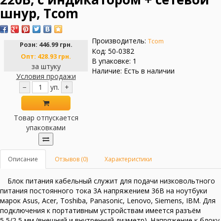
шнур, Tcom
Производитель:
Tcom
Розн:
446.99 грн.
Код: 50-0382
Опт:
428.93 грн.
В упаковке: 1
за штуку
Наличие: Есть в наличии
Условия продажи
−
уп.
+
Товар отпускается
упаковками
Описание
Отзывов (0)
Характеристики
Блок питания кабельный служит для подачи низковольтного
питания постоянного тока 3А напряжением 36В на ноутбуки
марок Asus, Acer, Toshiba, Panasonic, Lenovo, Siemens, IBM. Для
подключения к портативным устройствам имеется разъём
5,5/2,5 мм (внешний и внутренний диаметр). Напряжение к блоку