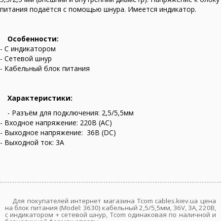
питания подаётся с помощью шнура. Имеется индикатор.
Особенности:
- С индикатором
- Cетевой шнур
- Кабельный блок питания
Характеристики:
- Разъём для подключения: 2,5/5,5мм
- Входное напряжение: 220В (AC)
- Выходное напряжение: 36В (DC)
- Выходной ток: 3А
Для покупателей интернет магазина Tcom cables.kiev.ua цена
на блок питания (Model: 3630) кабельный 2,5/5,5мм, 36V, 3A, 220В,
с индикатором + сетевой шнур, Tcom одинаковая по наличной и