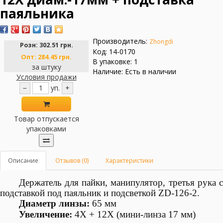
паяльника
Производитель:
Zhongdi
Розн:
302.51 грн.
Код: 14-0170
Опт:
284.45 грн.
В упаковке: 1
за штуку
Наличие: Есть в наличии
Условия продажи
−
уп.
+
Товар отпускается
упаковками
Описание
Отзывов (0)
Характеристики
Держатель для пайки, манипулятор, третья рука с
подставкой под
паяльник
и подсветкой ZD-126-2.
Диаметр линзы:
65 мм
Увеличение:
4X + 12X (мини-линза 17 мм)