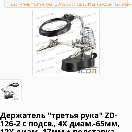
Главная
Держатель "третья рука" ZD-126-2 с подсв., 4Х диам.-65мм, 12Х диам
Держатель "третья рука" ZD-
126-2 с подсв., 4Х диам.-65мм,
12Х диам.-17мм + подставка