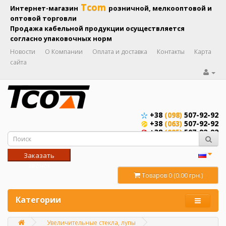
Tcom
Интернет-магазин
розничной, мелкооптовой и
оптовой торговли
Продажа кабельной продукции осуществляется
согласно упаковочных норм
Новости
О Компании
Оплата и доставка
Контакты
Карта
сайта
+38
(098)
507-92-92
+38
(063)
507-92-92
+38
(095)
507-92-92
Заказать
звонок
Товаров 0 (0.00 грн.)
Категории
Увеличительные стекла, лупы