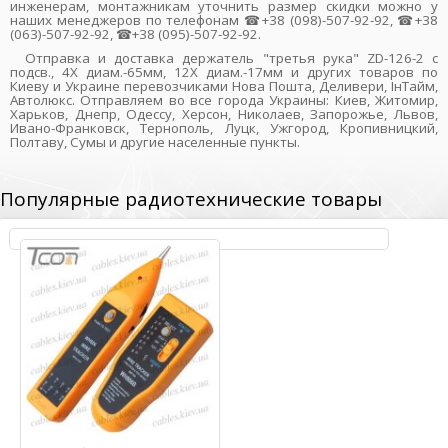
инженерам, монтажникам уточнить размер скидки можно у
наших менеджеров по телефонам ☎+38 (098)-507-92-92, ☎+38
(063)-507-92-92, ☎+38 (095)-507-92-92.
Отправка и доставка держатель "третья рука" ZD-126-2 с
подсв., 4Х диам.-65мм, 12Х диам.-17мм и других товаров по
Киеву и Украине перевозчиками Нова Пошта, Деливери, ІнТайм,
Автолюкс. Отправляем во все города Украины: Киев, Житомир,
Харьков, Днепр, Одессу, Херсон, Николаев, Запорожье, Львов,
Ивано-Франковск, Тернополь, Луцк, Ужгород, Кропивницкий,
Полтаву, Сумы и другие населенные пункты.
Популярные радиотехнические товары