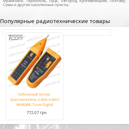
Франковск, Тернополь, Луцк, Ужгород, Кропивницкий, Полтаву,
Сумы и другие населенные пункты.
Популярные радиотехнические товары
Кабельный тестер-
трассоискатель (cable traker)
WH806B, Tcom-Digital
772.07 грн.