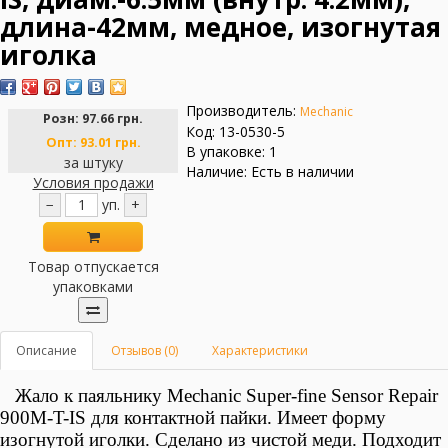
длина-42мм, медное, изогнутая
иголка
Производитель:
Mechanic
Розн:
97.66 грн.
Код: 13-0530-5
Опт:
93.01 грн.
В упаковке: 1
за штуку
Наличие: Есть в наличии
Условия продажи
−
уп.
+
Товар отпускается
упаковками
Описание
Отзывов (0)
Характеристики
Жало к паяльнику Mechanic Super-fine Sensor Repair
900M-T-IS для контактной пайки. Имеет форму
изогнутой иголки.
Сделано из чистой меди. Подходит