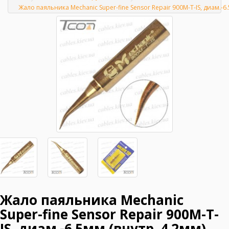
Главная
Жало паяльника Mechanic Super-fine Sensor Repair 900M-T-IS, диам.-6
Жало паяльника Mechanic
Super-fine Sensor Repair 900M-T-
IS, диам.-6.5мм (внутр. 4.2мм),