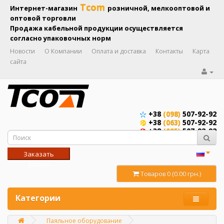
Tcom
Интернет-магазин
розничной, мелкооптовой и
оптовой торговли
Продажа кабельной продукции осуществляется
согласно упаковочных норм
Новости
О Компании
Оплата и доставка
Контакты
Карта
сайта
+38
(098)
507-92-92
+38
(063)
507-92-92
+38
(095)
507-92-92
Заказать
звонок
Товаров 0 (0.00 грн.)
Категории
Паяльное оборудование