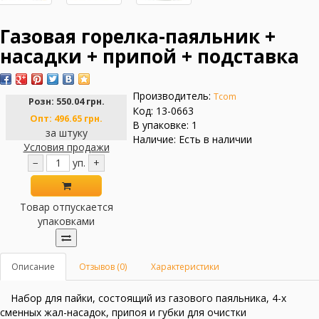
Газовая горелка-паяльник +
насадки + припой + подставка
Производитель:
Tcom
Розн:
550.04 грн.
Код: 13-0663
Опт:
496.65 грн.
В упаковке: 1
за штуку
Наличие: Есть в наличии
Условия продажи
−
уп.
+
Товар отпускается
упаковками
Описание
Отзывов (0)
Характеристики
Набор для пайки, состоящий из газового паяльника, 4-х
сменных жал-насадок, припоя и губки для очистки