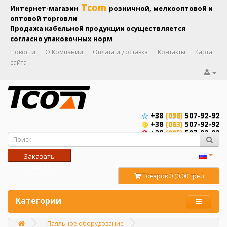
Tcom
Интернет-магазин
розничной, мелкооптовой и
оптовой торговли
Продажа кабельной продукции осуществляется
согласно упаковочных норм
Новости
О Компании
Оплата и доставка
Контакты
Карта
сайта
+38
(098)
507-92-92
+38
(063)
507-92-92
+38
(095)
507-92-92
Заказать
звонок
Товаров 0 (0.00 грн.)
Категории
Паяльное оборудование