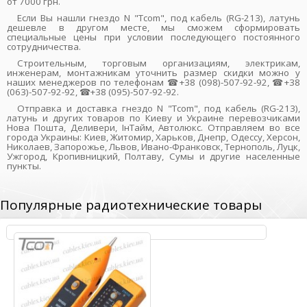
от 7000 грн.
Если Вы нашли гнездо N "Tcom", под кабель (RG-213), латунь
дешевле в другом месте, мы сможем сформировать
специальные цены при условии последующего постоянного
сотрудничества.
Строительным, торговым организациям, электрикам,
инженерам, монтажникам уточнить размер скидки можно у
наших менеджеров по телефонам ☎+38 (098)-507-92-92, ☎+38
(063)-507-92-92, ☎+38 (095)-507-92-92.
Отправка и доставка гнездо N "Tcom", под кабель (RG-213),
латунь и других товаров по Киеву и Украине перевозчиками
Нова Пошта, Деливери, ІнТайм, Автолюкс. Отправляем во все
города Украины: Киев, Житомир, Харьков, Днепр, Одессу, Херсон,
Николаев, Запорожье, Львов, Ивано-Франковск, Тернополь, Луцк,
Ужгород, Кропивницкий, Полтаву, Сумы и другие населенные
пункты.
Популярные радиотехнические товары