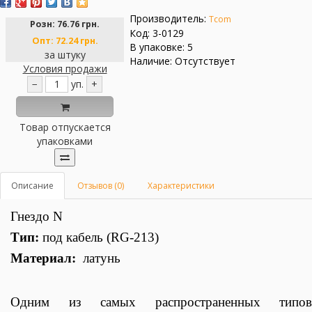
Производитель:
Tcom
Розн:
76.76 грн.
Код: 3-0129
Опт:
72.24 грн.
В упаковке: 5
за штуку
Наличие: Отсутствует
Условия продажи
−
уп.
+
Товар отпускается
упаковками
Описание
Отзывов (0)
Характеристики
Гнездо N
Тип:
под кабель (RG-213)
Материал:
латунь
Одним из самых распространенных типов