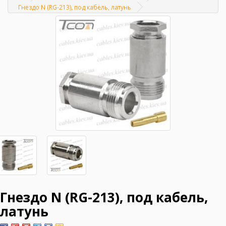
Главная
Гнездо N (RG-213), под кабель, латунь
Гнездо N (RG-213), под кабель,
латунь