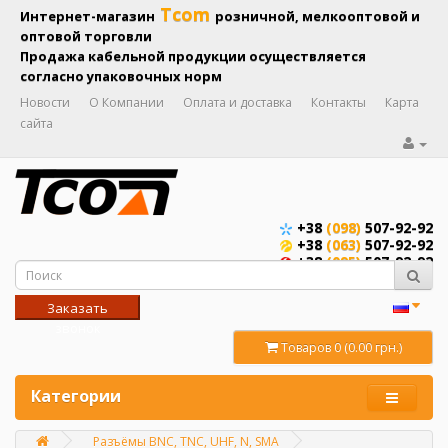
Tcom
Интернет-магазин
розничной, мелкооптовой и
оптовой торговли
Продажа кабельной продукции осуществляется
согласно упаковочных норм
Новости
О Компании
Оплата и доставка
Контакты
Карта
сайта
+38
(098)
507-92-92
+38
(063)
507-92-92
+38
(095)
507-92-92
Заказать
звонок
Товаров 0 (0.00 грн.)
Категории
Разъёмы BNC, TNC, UHF, N, SMA