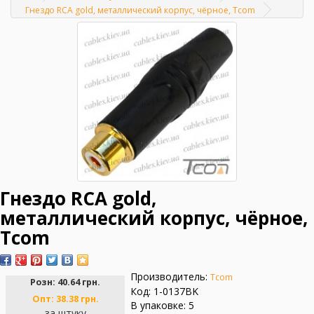
Главная
Гнездо RCA gold, металлический корпус, чёрное, Tcom
Гнездо RCA gold,
металлический корпус, чёрное,
Tcom
Производитель:
Tcom
Розн:
40.64 грн.
Код: 1-0137BK
Опт:
38.38 грн.
В упаковке: 5
за штуку