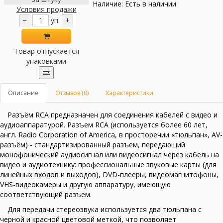
Наличие: Есть в наличии
Условия продажи
−
уп.
+
Товар отпускается
упаковками
Описание
Отзывов (0)
Характеристики
Разъём RCA предназначен для соединения кабелей с видео и
аудиоаппаратурой. Разъем RCA (используется более 60 лет,
англ. Radio Corporation of America, в просторечии «тюльпан», AV-
разъём) - стандартизированный разъем, передающий
монофонический аудиосигнал или видеосигнал через кабель на
видео и аудиотехнику: профессиональные звуковые карты (для
линейных входов и выходов), DVD-плееры, видеомагнитофоны,
VHS-видеокамеры и другую аппаратуру, имеющую
соответствующий разъем.
Для передачи стереозвука используется два тюльпана с
черной и красной цветовой меткой, что позволяет