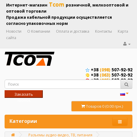
Tcom
Интернет-магазин
розничной, мелкооптовой и
оптовой торговли
Продажа кабельной продукции осуществляется
согласно упаковочных норм
Новости
О Компании
Оплата и доставка
Контакты
Карта
сайта
+38
(098)
507-92-92
+38
(063)
507-92-92
+38
(095)
507-92-92
Заказать
звонок
Товаров 0 (0.00 грн.)
Категории
Разъемы аудио-видео, ТВ, питания