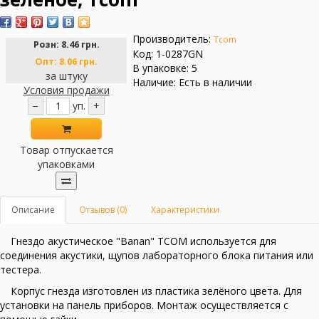
Производитель:
Tcom
Розн:
8.46 грн.
Код: 1-0287GN
Опт:
8.06 грн.
В упаковке: 5
за штуку
Наличие: Есть в наличии
Условия продажи
−
уп.
+
Товар отпускается
упаковками
Описание
Отзывов (0)
Характеристики
Гнездо акустическое "Banan" TCOM используется для
соединения акустики, щупов лабораторного блока питания или
тестера.
Корпус гнезда изготовлен из пластика зелёного цвета. Для
установки на панель приборов. Монтаж осуществляется с