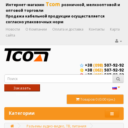
Tcom
Интернет-магазин
розничной, мелкооптовой и
оптовой торговли
Продажа кабельной продукции осуществляется
согласно упаковочных норм
Новости
О Компании
Оплата и доставка
Контакты
Карта
сайта
+38
(098)
507-92-92
+38
(063)
507-92-92
+38
(095)
507-92-92
Заказать
звонок
Товаров 0 (0.00 грн.)
Категории
Разъемы аудио-видео, ТВ, питания