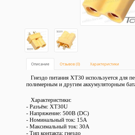
Описание
Отзывов (0)
Характеристики
Гнездо питания XT30
используется для
пе
полимерным и другим аккумуляторным бата
Характеристики:
-
Разъём:
XT30U
- Напряжение: 500В (DC)
- Номинальный ток: 15А
- Максимальный ток: 30А
-
Тип контакта: гнездо