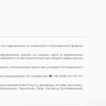
жёлтое одинаковая по наличной и безналичной формах
ри оформлении заказа на нашем сайте в примечании
танавливается автоматически при общей сумме заказа
ировать специальные цены при условии последующего
их менеджеров по телефонам ☎+38 (098)-507-92-92,
ревозчиками Нова Пошта, Деливери, ІнТайм, Автолюкс.
-Франковск, Тернополь, Луцк, Ужгород, Кропивницкий,