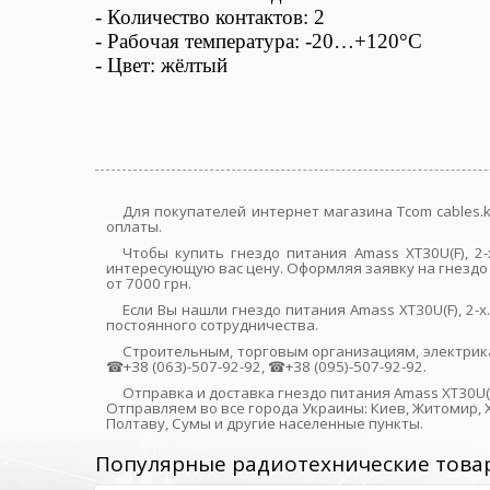
-
Количество контактов: 2
- Рабочая температура: -20…+120°С
- Цвет: жёлтый
Для покупателей интернет магазина Tcom cables.k
оплаты.
Чтобы купить гнездо питания Amass XT30U(F), 2
интересующую вас цену. Оформляя заявку на гнездо 
от 7000 грн.
Если Вы нашли гнездо питания Amass XT30U(F), 2
постоянного сотрудничества.
Строительным, торговым организациям, электрик
☎+38 (063)-507-92-92, ☎+38 (095)-507-92-92.
Отправка и доставка гнездо питания Amass XT30U(F
Отправляем во все города Украины: Киев, Житомир, Х
Полтаву, Сумы и другие населенные пункты.
Популярные радиотехнические това