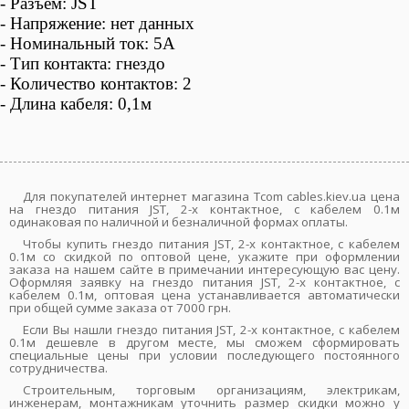
-
Разъём:
JST
- Напряжение: нет данных
- Номинальный ток: 5А
-
Тип контакта: гнездо
-
Количество контактов: 2
- Длина кабеля: 0,1м
Для покупателей интернет магазина Tcom cables.kiev.ua цена
на гнездо питания JST, 2-х контактное, с кабелем 0.1м
одинаковая по наличной и безналичной формах оплаты.
Чтобы купить гнездо питания JST, 2-х контактное, с кабелем
0.1м со скидкой по оптовой цене, укажите при оформлении
заказа на нашем сайте в примечании интересующую вас цену.
Оформляя заявку на гнездо питания JST, 2-х контактное, с
кабелем 0.1м, оптовая цена устанавливается автоматически
при общей сумме заказа от 7000 грн.
Если Вы нашли гнездо питания JST, 2-х контактное, с кабелем
0.1м дешевле в другом месте, мы сможем сформировать
специальные цены при условии последующего постоянного
сотрудничества.
Строительным, торговым организациям, электрикам,
инженерам, монтажникам уточнить размер скидки можно у