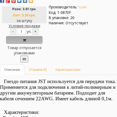
Производитель:
Tcom
Розн:
3.61 грн.
Код: 1-0870F
Опт:
3.39 грн.
В упаковке: 20
за штуку
Наличие: Отсутствует
Условия продажи
−
уп.
+
Товар отпускается
упаковками
Описание
Отзывов (0)
Характеристики
Гнездо питания JST
используется для
передачи тока.
Применяется для подключения к литий-полимерным и
другим аккумуляторным батареям. Подходит для
кабеля сечением 22AWG. Имеет кабель длиной 0,1м.
Характеристики: