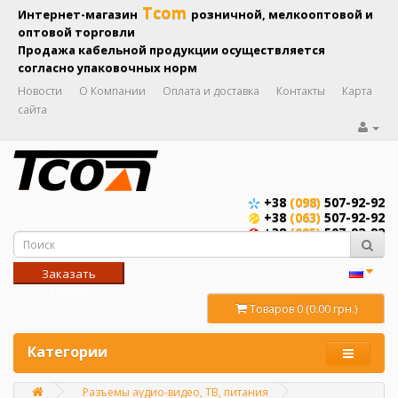
Tcom
Интернет-магазин
розничной, мелкооптовой и
оптовой торговли
Продажа кабельной продукции осуществляется
согласно упаковочных норм
Новости
О Компании
Оплата и доставка
Контакты
Карта
сайта
+38
(098)
507-92-92
+38
(063)
507-92-92
+38
(095)
507-92-92
Заказать
звонок
Товаров 0 (0.00 грн.)
Категории
Разъемы аудио-видео, ТВ, питания