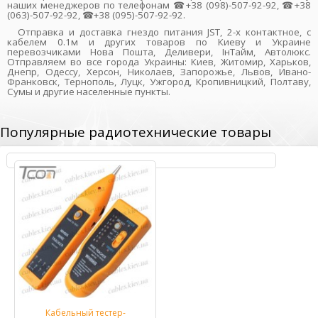
наших менеджеров по телефонам ☎+38 (098)-507-92-92, ☎+38
(063)-507-92-92, ☎+38 (095)-507-92-92.
Отправка и доставка гнездо питания JST, 2-х контактное, с
кабелем 0.1м и других товаров по Киеву и Украине
перевозчиками Нова Пошта, Деливери, ІнТайм, Автолюкс.
Отправляем во все города Украины: Киев, Житомир, Харьков,
Днепр, Одессу, Херсон, Николаев, Запорожье, Львов, Ивано-
Франковск, Тернополь, Луцк, Ужгород, Кропивницкий, Полтаву,
Сумы и другие населенные пункты.
Популярные радиотехнические товары
Кабельный тестер-