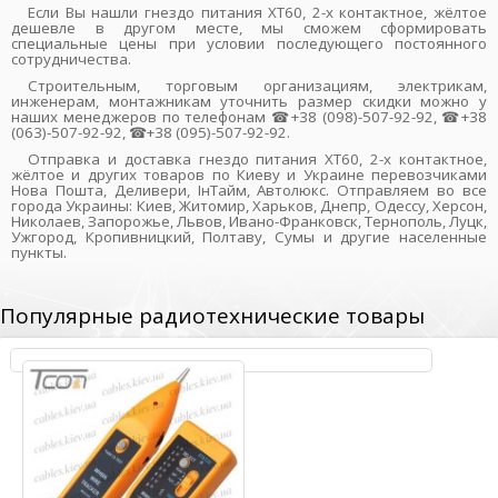
Если Вы нашли гнездо питания XT60, 2-х контактное, жёлтое
дешевле в другом месте, мы сможем сформировать
специальные цены при условии последующего постоянного
сотрудничества.
Строительным, торговым организациям, электрикам,
инженерам, монтажникам уточнить размер скидки можно у
наших менеджеров по телефонам ☎+38 (098)-507-92-92, ☎+38
(063)-507-92-92, ☎+38 (095)-507-92-92.
Отправка и доставка гнездо питания XT60, 2-х контактное,
жёлтое и других товаров по Киеву и Украине перевозчиками
Нова Пошта, Деливери, ІнТайм, Автолюкс. Отправляем во все
города Украины: Киев, Житомир, Харьков, Днепр, Одессу, Херсон,
Николаев, Запорожье, Львов, Ивано-Франковск, Тернополь, Луцк,
Ужгород, Кропивницкий, Полтаву, Сумы и другие населенные
пункты.
Популярные радиотехнические товары