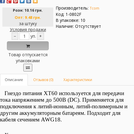
Производитель:
Tcom
Розн:
10.16 грн.
Код: 1-0802F
Опт:
9.48 грн.
В упаковке: 10
за штуку
Наличие: Отсутствует
Условия продажи
−
уп.
+
Товар отпускается
упаковками
Описание
Отзывов (0)
Характеристики
Гнездо питания XT60
используется для
передачи
тока напряжением до 500В (DC). Применяется для
подключения к литий-ионным, литий-полимерным и
другим аккумуляторным батареям. Подходит для
кабеля сечением AWG18.