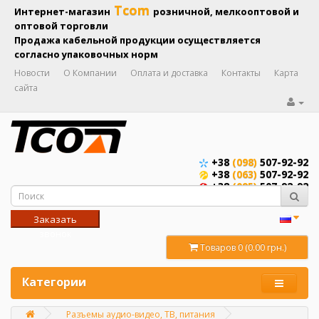
Tcom
Интернет-магазин
розничной, мелкооптовой и
оптовой торговли
Продажа кабельной продукции осуществляется
согласно упаковочных норм
Новости
О Компании
Оплата и доставка
Контакты
Карта
сайта
+38
(098)
507-92-92
+38
(063)
507-92-92
+38
(095)
507-92-92
Заказать
звонок
Товаров 0 (0.00 грн.)
Категории
Разъемы аудио-видео, ТВ, питания