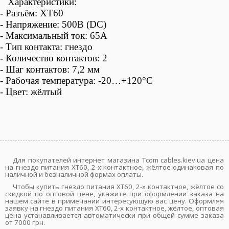
Характеристики:
-
Разъём:
XT60
- Напряжение: 500В (DC)
- Максимальный ток: 65А
-
Тип контакта: гнездо
-
Количество контактов: 2
- Шаг контактов: 7,2 мм
- Рабочая температура: -20…+120°С
- Цвет: жёлтый
Для покупателей интернет магазина Tcom cables.kiev.ua цена
на гнездо питания XT60, 2-х контактное, жёлтое одинаковая по
наличной и безналичной формах оплаты.
Чтобы купить гнездо питания XT60, 2-х контактное, жёлтое со
скидкой по оптовой цене, укажите при оформлении заказа на
нашем сайте в примечании интересующую вас цену. Оформляя
заявку на гнездо питания XT60, 2-х контактное, жёлтое, оптовая
цена устанавливается автоматически при общей сумме заказа
от 7000 грн.