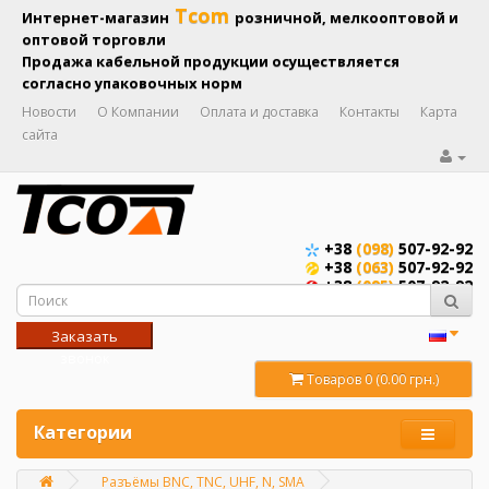
Tcom
Интернет-магазин
розничной, мелкооптовой и
оптовой торговли
Продажа кабельной продукции осуществляется
согласно упаковочных норм
Новости
О Компании
Оплата и доставка
Контакты
Карта
сайта
+38
(098)
507-92-92
+38
(063)
507-92-92
+38
(095)
507-92-92
Заказать
звонок
Товаров 0 (0.00 грн.)
Категории
Разъёмы BNC, TNC, UHF, N, SMA