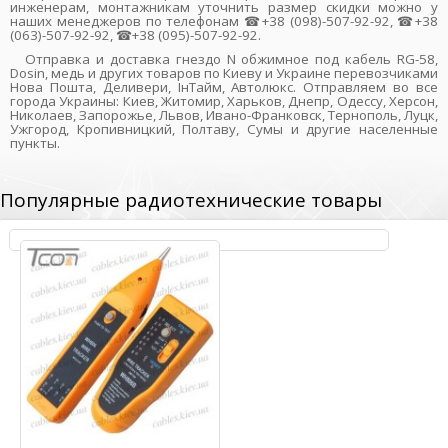
инженерам, монтажникам уточнить размер скидки можно у
наших менеджеров по телефонам ☎+38 (098)-507-92-92, ☎+38
(063)-507-92-92, ☎+38 (095)-507-92-92.
Отправка и доставка гнездо N обжимное под кабель RG-58,
Dosin, медь и других товаров по Киеву и Украине перевозчиками
Нова Пошта, Деливери, ІнТайм, Автолюкс. Отправляем во все
города Украины: Киев, Житомир, Харьков, Днепр, Одессу, Херсон,
Николаев, Запорожье, Львов, Ивано-Франковск, Тернополь, Луцк,
Ужгород, Кропивницкий, Полтаву, Сумы и другие населенные
пункты.
Популярные радиотехнические товары