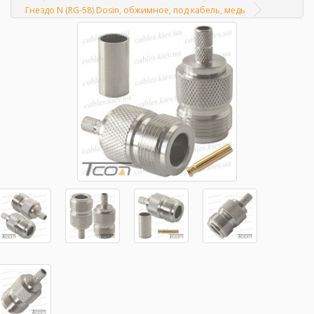
Главная
Гнездо N (RG-58) Dosin, обжимное, под кабель, медь