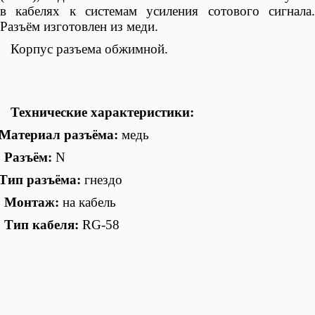
в кабелях к системам усиления сотового сигнала.
Разъём изготовлен из меди.
Корпус разъема обжимной.
Технические характеристики:
Материал разъём
а:
медь
азъём:
N
Тип разъёма:
гнездо
онтаж:
на кабель
Тип кабеля:
RG-58