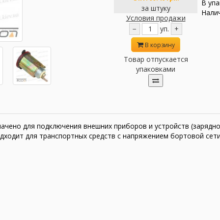
В упа
за штуку
Налич
Условия продажи
−
уп.
+
В корзину
Товар отпускается
упаковками
начено для подключения внешних приборов и устройств (зарядно
Подходит для транспортных средств с напряжением бортовой сети