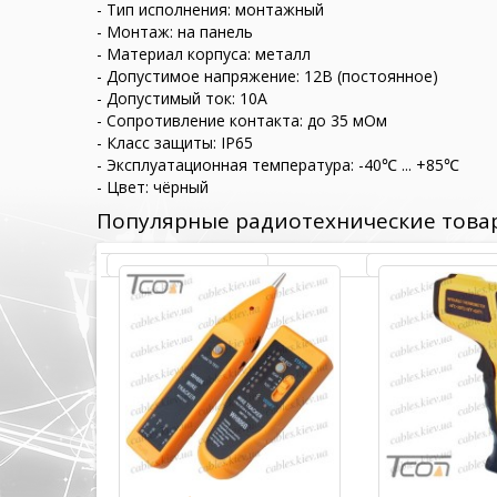
- Тип исполнения: монтажный
- Монтаж: на панель
- Материал корпуса: металл
- Допустимое напряжение: 12В (постоянное)
- Допустимый ток: 10А
- Сопротивление контакта: до 35 мОм
- Класс защиты: IP65
- Эксплуатационная температура: -40℃ ... +85℃
- Цвет: чёрный
Популярные радиотехнические това