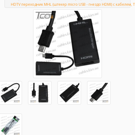
Главная
HDTV переходник MHL (штекер micro USB - гнездо HDMI) с кабелем, 