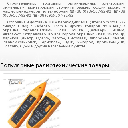
Строительным, торговым организациям, электрикам,
инженерам, монтажникам уточнить размер скидки можно у
наших менеджеров по телефонам ☎+38 (098)-507-92-92, ☎+38
(063)-507-92-92, ☎+38 (095)-507-92-92.
Отправка и доставка HDTV переходник MHL (штекер micro USB -
гнездо HDMI) с кабелем, Tcom и других товаров по Киеву и
Украине перевозчиками Нова Пошта, Деливери, ІнТайм,
Автолюкс. Отправляем во все города Украины: Киев, Житомир,
Харьков, Днепр, Одессу, Херсон, Николаев, Запорожье, Львов,
Ивано-Франковск, Тернополь, Луцк, Ужгород, Кропивницкий,
Полтаву, Сумы и другие населенные пункты.
Популярные радиотехнические товары