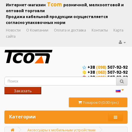
Tcom
Интернет-магазин
розничной, мелкооптовой и
оптовой торговли
Продажа кабельной продукции осуществляется
согласно упаковочных норм
Новости
О Компании
Оплата и доставка
Контакты
Карта
сайта
+38
(098)
507-92-92
+38
(063)
507-92-92
+38
(095)
507-92-92
Заказать
звонок
Товаров 0 (0.00 грн.)
Категории
Аксессуары к мобильным устройствам