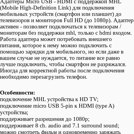
Адаптеры
Micro USB - HDMI с поддержкой MHL
(Mobile High-Definition Link) для подключения
мобильных устройств (смартфон или планшет) до
телевизоров и мониторов Full HD (до 1080p). Адаптер
активен - позволяет подключаться к телевизорам /
мониторам без поддержки mhl, только с hdmi входом.
Работа адаптера может потребовать внешнего
питания, которое к нему можно подключить с
помощью зарядки для мобильного, но если даже в
вашем случае не нуждается, то питание все равно
лучше подключить, чтобы смартфон не разряжался.
Иногда для корректной работы после подключения
необходимо перезагрузить телефон.
Особенности:
подключение MHL устройства к HD TV;
подключение micro USB 5-pin к HDMI (type A)
устройства;
поддерживает разрешения до 1080p;
поддерживает 8 ch. audio and 7.1 surround sound;
можно смотреть фильм и одновременно заряжать