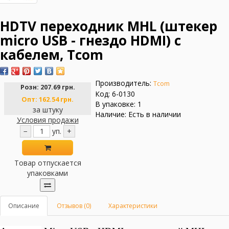
HDTV переходник MHL (штекер
micro USB - гнездо HDMI) с
кабелем, Tcom
Производитель:
Tcom
Розн:
207.69 грн.
Код: 6-0130
Опт:
162.54 грн.
В упаковке: 1
за штуку
Наличие: Есть в наличии
Условия продажи
−
уп.
+
Товар отпускается
упаковками
Описание
Отзывов (0)
Характеристики