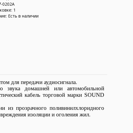
7-0202A
ковке: 1
ие: Есть в наличии
том для передачи аудиосигнала.
о звука домашней или автомобильной
стический кабель торговой марки
SOUND
ии из прозрачного поливинилхлоридного
повреждения изоляции и оголения жил.