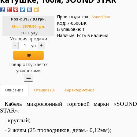
Производитель:
Sound Star
Розн:
3137.93 грн.
Код: 7-0506BK
Опт:
2979.90 грн.
В упаковке: 1
за штуку
Наличие: Есть в наличии
Условия продажи
−
уп.
+
Товар отпускается
упаковками
Описание
Отзывов (0)
Характеристики
Кабель микрофонный торговой марки «
SOUND
STAR
»:
- круглый;
- 2 жилы (25 проводников, диам.- 0,12мм);