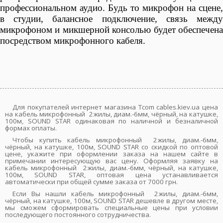
профессиональном аудио. Будь то микрофон на сцене,
в студии, балансное подключение, связь между
микрофоном и микшерной консолью будет обеспечена
посредством микрофонного кабеля.
Для покупателей интернет магазина Tcom cables.kiev.ua цена
на кабель микрофонный 2жилы, диам.-6мм, чёрный, на катушке,
100м, SOUND STAR одинаковая по наличной и безналичной
формах оплаты.
Чтобы купить кабель микрофонный 2жилы, диам.-6мм,
чёрный, на катушке, 100м, SOUND STAR со скидкой по оптовой
цене, укажите при оформлении заказа на нашем сайте в
примечании интересующую вас цену. Оформляя заявку на
кабель микрофонный 2жилы, диам.-6мм, чёрный, на катушке,
100м, SOUND STAR, оптовая цена устанавливается
автоматически при общей сумме заказа от 7000 грн.
Если Вы нашли кабель микрофонный 2жилы, диам.-6мм,
чёрный, на катушке, 100м, SOUND STAR дешевле в другом месте,
мы сможем сформировать специальные цены при условии
последующего постоянного сотрудничества.