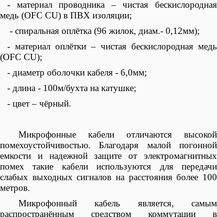
- материал проводника – чистая бескислородная
медь (OFC CU) в ПВХ изоляции;
- спиральная оплётка (96 жилок, диам.- 0,12мм);
- материал оплётки – чистая бескислородная медь
(OFC CU);
- диаметр оболочки кабеля - 6,0мм;
- длина - 100м/бухта на катушке;
- цвет – чёрный.
Микрофонные кабели
отличаются высоко
помехоустойчивостью. Благодаря малой погонной
емкости и надежной защите от электромагнитных
помех такие кабели используются для передачи
слабых выходных сигналов на расстояния более 100
метров.
Микрофонный кабель является, самым
распространённым средством коммутации в