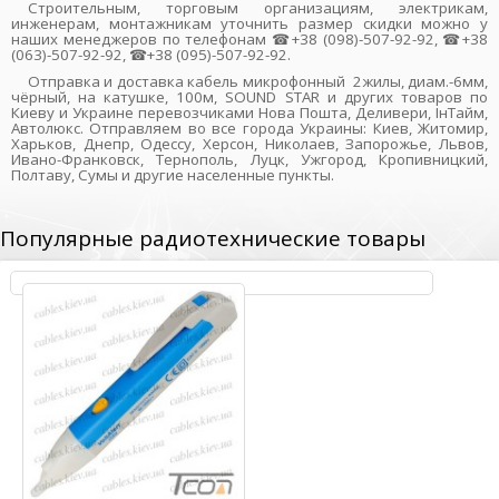
Строительным, торговым организациям, электрикам,
инженерам, монтажникам уточнить размер скидки можно у
наших менеджеров по телефонам ☎+38 (098)-507-92-92, ☎+38
(063)-507-92-92, ☎+38 (095)-507-92-92.
Отправка и доставка кабель микрофонный 2жилы, диам.-6мм,
чёрный, на катушке, 100м, SOUND STAR и других товаров по
Киеву и Украине перевозчиками Нова Пошта, Деливери, ІнТайм,
Автолюкс. Отправляем во все города Украины: Киев, Житомир,
Харьков, Днепр, Одессу, Херсон, Николаев, Запорожье, Львов,
Ивано-Франковск, Тернополь, Луцк, Ужгород, Кропивницкий,
Полтаву, Сумы и другие населенные пункты.
Популярные радиотехнические товары