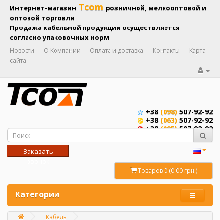
Tcom
Интернет-магазин
розничной, мелкооптовой и
оптовой торговли
Продажа кабельной продукции осуществляется
согласно упаковочных норм
Новости
О Компании
Оплата и доставка
Контакты
Карта
сайта
+38
(098)
507-92-92
+38
(063)
507-92-92
+38
(095)
507-92-92
Заказать
звонок
Товаров 0 (0.00 грн.)
Категории
Кабель