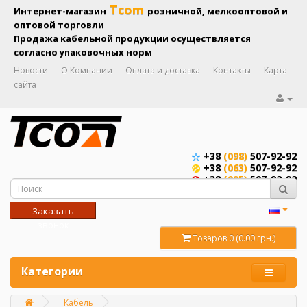
Tcom
Интернет-магазин
розничной, мелкооптовой и
оптовой торговли
Продажа кабельной продукции осуществляется
согласно упаковочных норм
Новости
О Компании
Оплата и доставка
Контакты
Карта
сайта
+38
(098)
507-92-92
+38
(063)
507-92-92
+38
(095)
507-92-92
Заказать
звонок
Товаров 0 (0.00 грн.)
Категории
Кабель