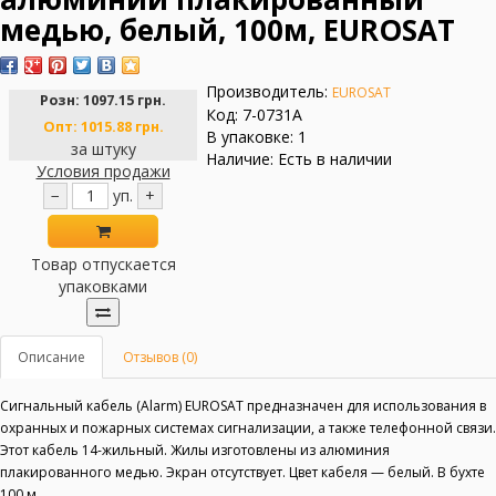
медью, белый, 100м, EUROSAT
Производитель:
EUROSAT
Розн:
1097.15 грн.
Код: 7-0731A
Опт:
1015.88 грн.
В упаковке: 1
за штуку
Наличие: Есть в наличии
Условия продажи
−
уп.
+
Товар отпускается
упаковками
Описание
Отзывов (0)
Сигнальный кабель (Alarm) EUROSAT предназначен для использования в
охранных и пожарных системах сигнализации, а также телефонной связи.
Этот кабель 14-жильный. Жилы изготовлены из алюминия
плакированного медью. Экран отсутствует. Цвет кабеля — белый. В бухте
100 м.