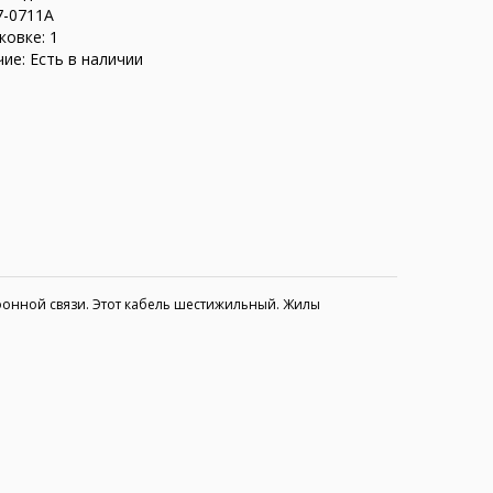
7-0711A
ковке: 1
ие: Есть в наличии
фонной связи. Этот кабель шестижильный. Жилы