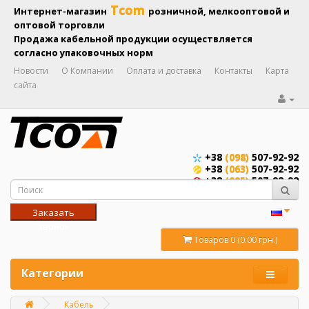
Tcom
Интернет-магазин
розничной, мелкооптовой и
оптовой торговли
Продажа кабельной продукции осуществляется
согласно упаковочных норм
Новости
О Компании
Оплата и доставка
Контакты
Карта
сайта
+38
(098)
507-92-92
+38
(063)
507-92-92
+38
(095)
507-92-92
Заказать
звонок
Товаров 0 (0.00 грн.)
Категории
Кабель