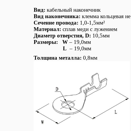
Вид:
кабельный наконечник
Вид наконечника:
клемма кольцевая не
Сечение провода:
1,0-1,5мм²
Материал:
сплав меди с лужением
Диаметр отверстия,
D
:
10,5мм
Размеры:
W
– 19,0мм
L
– 19,0мм
Толщина металла:
0,8мм