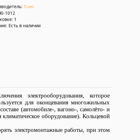
зводитель:
Tcom
40-1012
ковке: 1
ие: Есть в наличии
ключения электрооборудования, которое
пользуется для оконцевания многожильных
ставе (автомобиле-, вагоно-, самолёто- и
и климатическое оборудование). Кольцевой
орять электромонтажные работы, при этом