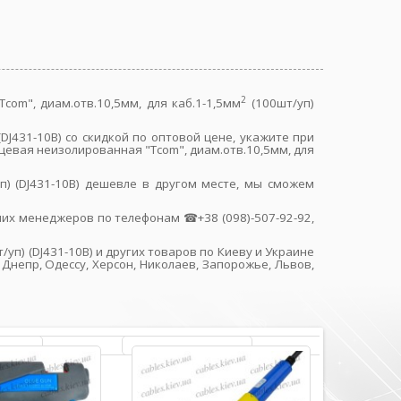
2
com", диам.отв.10,5мм, для каб.1-1,5мм
(100шт/уп)
(DJ431-10B) со скидкой по оптовой цене, укажите при
евая неизолированная "Tcom", диам.отв.10,5мм, для
п) (DJ431-10B) дешевле в другом месте, мы сможем
их менеджеров по телефонам ☎+38 (098)-507-92-92,
/уп) (DJ431-10B) и других товаров по Киеву и Украине
Днепр, Одессу, Херсон, Николаев, Запорожье, Львов,