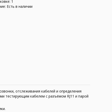
ковке: 1
ие: Есть в наличии
розвонки, отслеживания кабелей и определения
ыми тестирующим кабелем с разъёмом RJ11 и парой
ки.