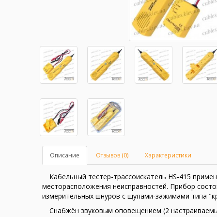
Описание
Отзывов (0)
Характеристики
Кабельный тестер-трассоискатель HS-415 примен
месторасположения неисправностей. Прибор состои
измерительных шнуров с щупами-зажимами типа "кро
Снабжён звуковым оповещением (2 настраиваемы