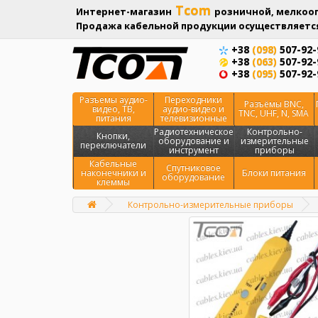
Tcom
Интернет-магазин
розничной, мелкооп
Продажа кабельной продукции осуществляется
+38
(098)
507-92-
+38
(063)
507-92-
+38
(095)
507-92-
Разъемы аудио-
Переходники
Разъёмы BNC,
видео, ТВ,
аудио-видео и
TNC, UHF, N, SMA
питания
телевизионные
Радиотехническое
Контрольно-
Кнопки,
оборудование и
измерительные
переключатели
инструмент
приборы
Кабельные
Спутниковое
наконечники и
Блоки питания
оборудование
клеммы
Контрольно-измерительные приборы
Главная