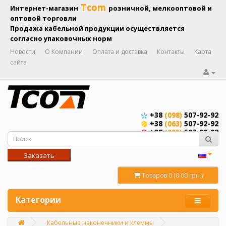
Tcom
Интернет-магазин
розничной, мелкооптовой и
оптовой торговли
Продажа кабельной продукции осуществляется
согласно упаковочных норм
Новости
О Компании
Оплата и доставка
Контакты
Карта
сайта
+38
(098)
507-92-92
+38
(063)
507-92-92
+38
(095)
507-92-92
Заказать
звонок
Товаров 0 (0.00 грн.)
Категории
Кабельные наконечники и клеммы