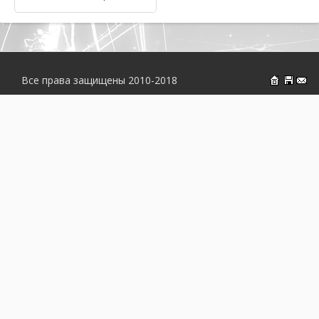
Все права защищены 2010-2018
На главн
Об