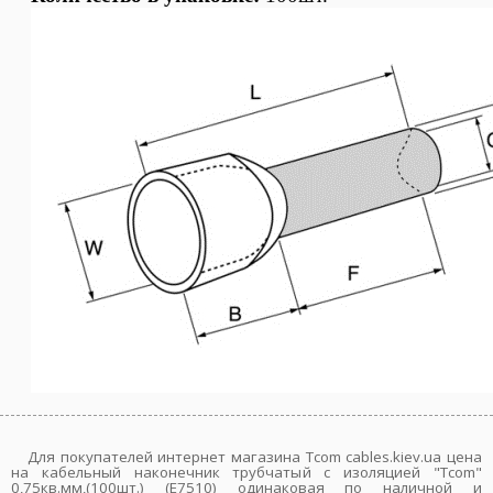
Для покупателей интернет магазина Tcom cables.kiev.ua цена
на кабельный наконечник трубчатый с изоляцией "Tcom"
0,75кв.мм,(100шт.) (Е7510) одинаковая по наличной и