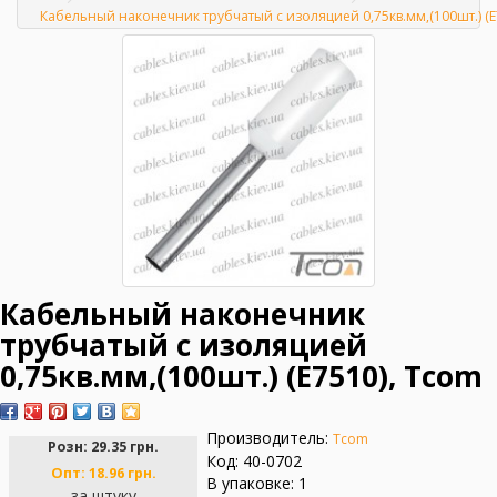
Главная
Кабельный наконечник трубчатый с изоляцией 0,75кв.мм,(100шт.) (Е
Кабельный наконечник
трубчатый с изоляцией
0,75кв.мм,(100шт.) (Е7510), Tcom
Производитель:
Tcom
Розн:
29.35 грн.
Код: 40-0702
Опт:
18.96 грн.
В упаковке: 1
за штуку