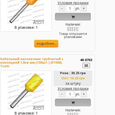
Условия продажи
−
уп.
+
Наличие:
В упаковке: 1
Товар отпускается
упаковками
подробнее...
Кабельный наконечник трубчатый с
40-0703
изоляцией 1,0кв.мм,(100шт.) (Е1008),
Tcom
Розн.:
30.25
грн
Опт:
16.25
грн
за штуку
Условия продажи
−
уп.
+
Наличие:
В упаковке: 1