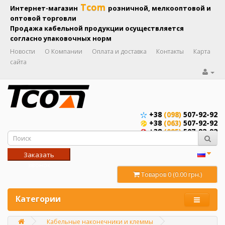
Tcom
Интернет-магазин
розничной, мелкооптовой и
оптовой торговли
Продажа кабельной продукции осуществляется
согласно упаковочных норм
Новости
О Компании
Оплата и доставка
Контакты
Карта
сайта
+38
(098)
507-92-92
+38
(063)
507-92-92
+38
(095)
507-92-92
Заказать
звонок
Товаров 0 (0.00 грн.)
Категории
Кабельные наконечники и клеммы