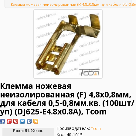
Главная
Клемма ножевая неизолированная (F) 4,8х0,8мм, для кабеля 0,5-0,8мм.
Клемма ножевая
неизолированная (F) 4,8х0,8мм,
для кабеля 0,5-0,8мм.кв. (100шт/
уп) (DJ625-E4.8x0.8А), Tcom
Производитель:
Tcom
Розн:
51.92 грн.
Код: 40-1015